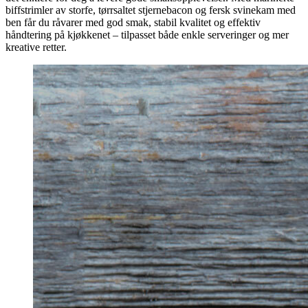
biffstrimler av storfe, tørrsaltet stjernebacon og fersk svinekam med
ben får du råvarer med god smak, stabil kvalitet og effektiv
håndtering på kjøkkenet – tilpasset både enkle serveringer og mer
kreative retter.