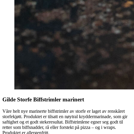
Gilde Storfe Biffstrimler marinert
Våre helt nye marinerte biffstrimler av storfe er laget av renskåret
storfekjøtt. Produktet er tilsatt en nøytral kryddermarinade, som gir
saftighet og et godt stekeresultat. Biffstrimlene egner seg godt til
retter som biffsnadder, rå eller forstekt på pizza – og i wraps.
Produktet er allergenfritt.