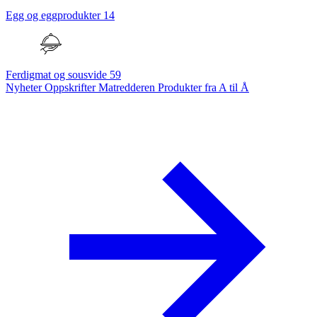
Egg og eggprodukter
14
Ferdigmat og sousvide
59
Nyheter
Oppskrifter
Matredderen
Produkter fra A til Å