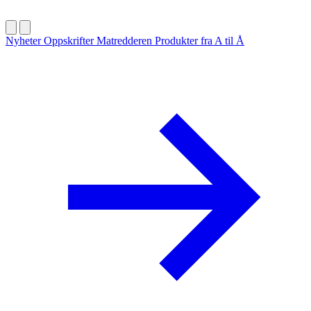
Nyheter
Oppskrifter
Matredderen
Produkter fra A til Å