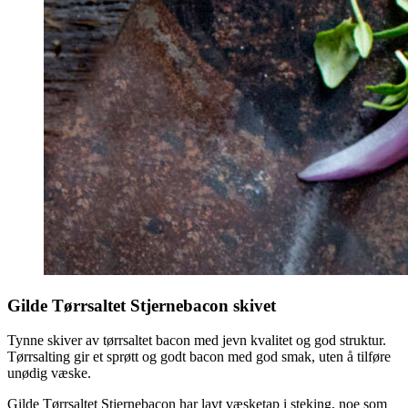
Gilde Tørrsaltet Stjernebacon skivet
Tynne skiver av tørrsaltet bacon med jevn kvalitet og god struktur.
Tørrsalting gir et sprøtt og godt bacon med god smak, uten å tilføre
unødig væske.
Gilde Tørrsaltet Stjernebacon har lavt væsketap i steking, noe som