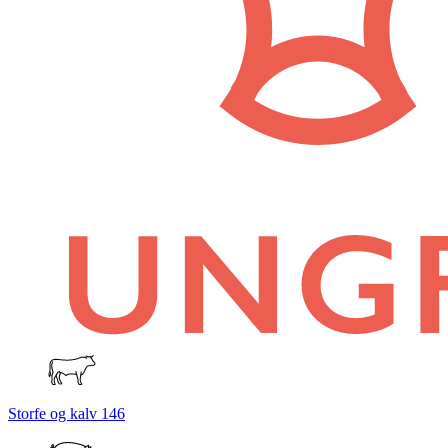
Storfe og kalv
146