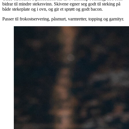
bidrar til mindre stekesvinn. Skivene egner seg godt til steking på
både stekeplate og i ovn, og gir et sprøtt og godt bacon.
Passer til frokostservering, påsmurt, varmretter, topping og garnityr.