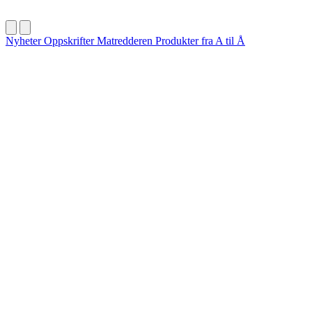
Nyheter
Oppskrifter
Matredderen
Produkter fra A til Å