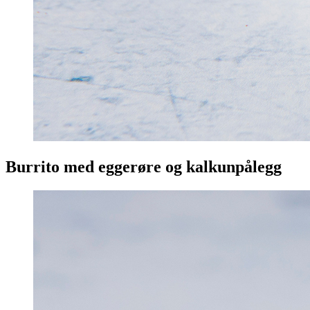
Burrito med eggerøre og kalkunpålegg