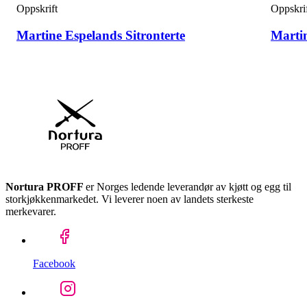
Oppskrift
Oppskri
Martine Espelands Sitronterte
Marti
Nortura PROFF
er Norges ledende leverandør av kjøtt og egg til
storkjøkkenmarkedet. Vi leverer noen av landets sterkeste
merkevarer.
Facebook