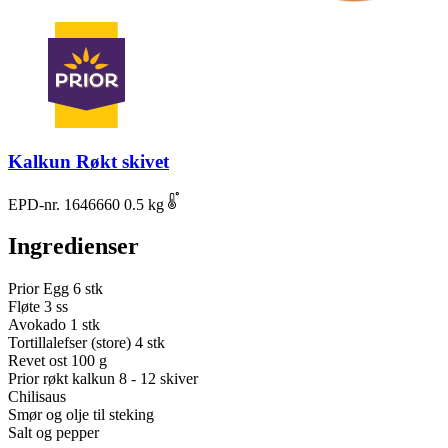
Kalkun Røkt skivet
EPD-nr. 1646660
0.5 kg
Ingredienser
Prior Egg
6 stk
Fløte
3 ss
Avokado
1 stk
Tortillalefser (store)
4 stk
Revet ost
100 g
Prior røkt kalkun
8 - 12 skiver
Chilisaus
Smør og olje til steking
Salt og pepper