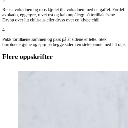
Rens avokadoen og mos kjøttet til avokadoen med en gaffel. Fordel
avokado, eggerøre, revet ost og kalkunpålegg på tortillalefsene.
Drypp over litt chilisaus eller dryss over en klype chili.
4
Pakk tortillaene sammen og pass på at sidene er tette. Stek
burritoene gylne og sprø på begge sider i en stekepanne med litt olje.
Flere oppskrifter