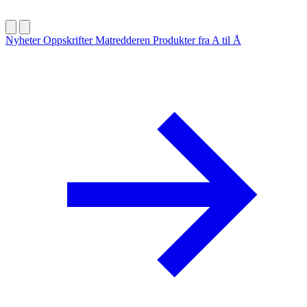
Nyheter
Oppskrifter
Matredderen
Produkter fra A til Å