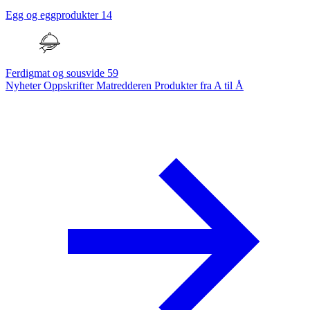
Egg og eggprodukter
14
Ferdigmat og sousvide
59
Nyheter
Oppskrifter
Matredderen
Produkter fra A til Å