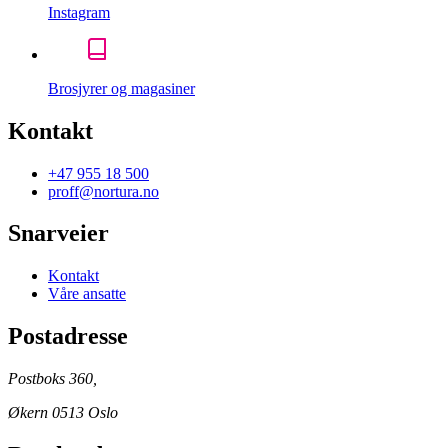
Instagram
Brosjyrer og magasiner
Kontakt
+47 955 18 500
proff@nortura.no
Snarveier
Kontakt
Våre ansatte
Postadresse
Postboks 360,
Økern 0513 Oslo