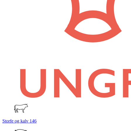
Storfe og kalv
146