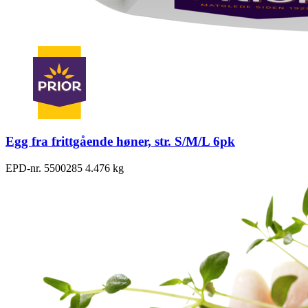
Egg fra frittgående høner, str. S/M/L 6pk
EPD-nr. 5500285
4.476 kg