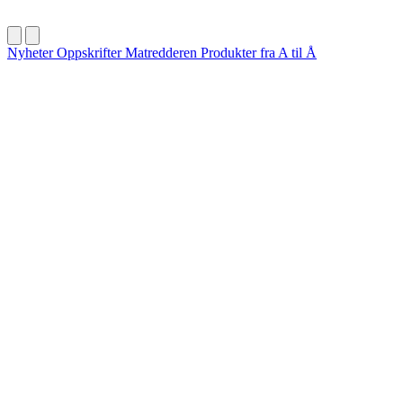
Nyheter
Oppskrifter
Matredderen
Produkter fra A til Å