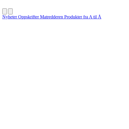
Nyheter
Oppskrifter
Matredderen
Produkter fra A til Å