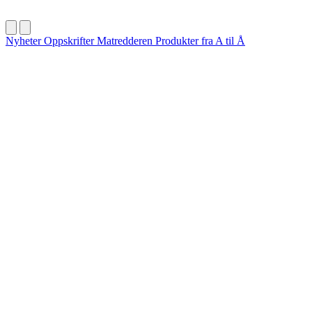
Nyheter
Oppskrifter
Matredderen
Produkter fra A til Å