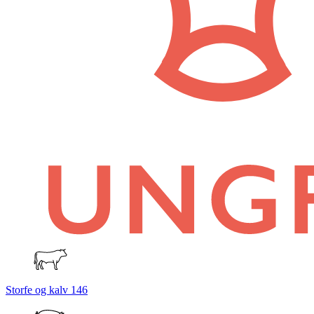
Storfe og kalv
146