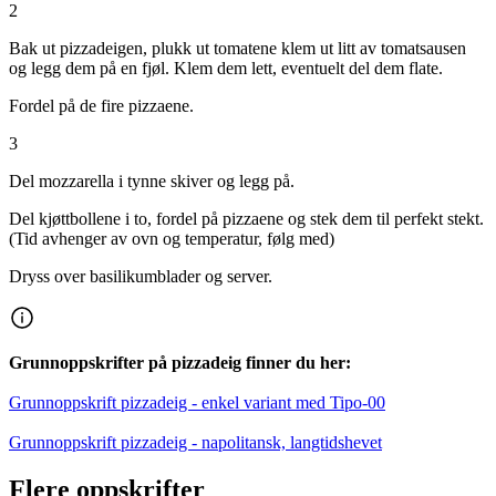
2
Bak ut pizzadeigen, plukk ut tomatene klem ut litt av tomatsausen
og legg dem på en fjøl. Klem dem lett, eventuelt del dem flate.
Fordel på de fire pizzaene.
3
Del mozzarella i tynne skiver og legg på.
Del kjøttbollene i to, fordel på pizzaene og stek dem til perfekt stekt.
(Tid avhenger av ovn og temperatur, følg med)
Dryss over basilikumblader og server.
Grunnoppskrifter på pizzadeig finner du her:
Grunnoppskrift pizzadeig - enkel variant med Tipo-00
Grunnoppskrift pizzadeig - napolitansk, langtidshevet
Flere oppskrifter