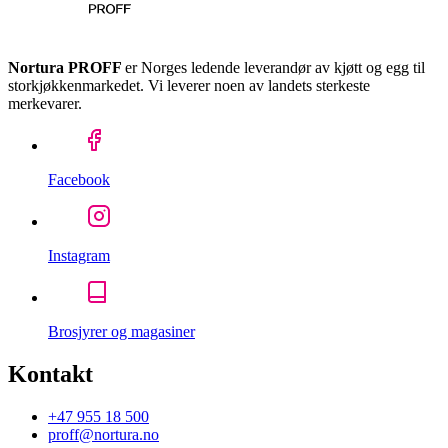
Nortura PROFF
er Norges ledende leverandør av kjøtt og egg til
storkjøkkenmarkedet. Vi leverer noen av landets sterkeste
merkevarer.
Facebook
Instagram
Brosjyrer og magasiner
Kontakt
+47 955 18 500
proff@nortura.no