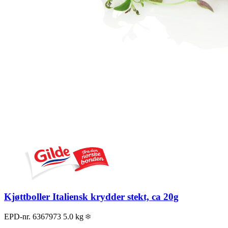
Kjøttboller Italiensk krydder stekt, ca 20g
EPD-nr. 6367973
5.0 kg