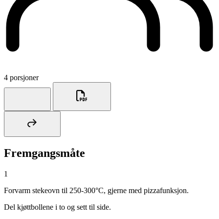
4 porsjoner
Fremgangsmåte
1
Forvarm stekeovn til 250-300°C, gjerne med pizzafunksjon.
Del kjøttbollene i to og sett til side.