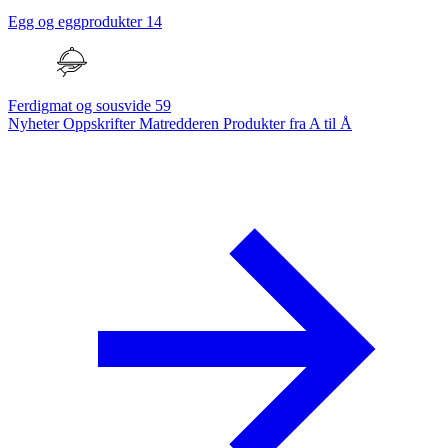
Egg og eggprodukter
14
Ferdigmat og sousvide
59
Nyheter
Oppskrifter
Matredderen
Produkter fra A til Å