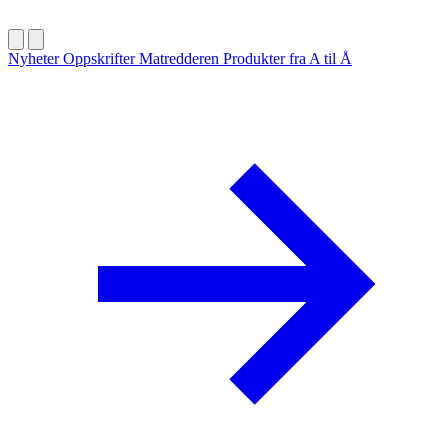
Nyheter
Oppskrifter
Matredderen
Produkter fra A til Å