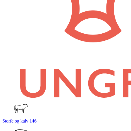
Storfe og kalv
146