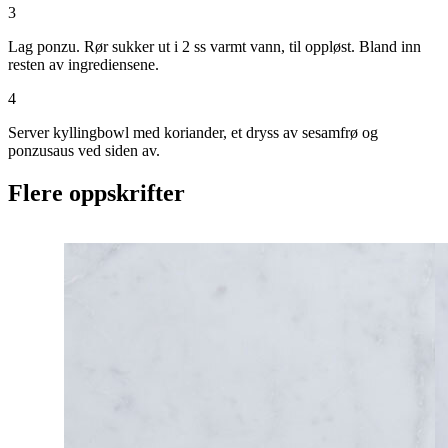
3
Lag ponzu. Rør sukker ut i 2 ss varmt vann, til oppløst. Bland inn
resten av ingrediensene.
4
Server kyllingbowl med koriander, et dryss av sesamfrø og
ponzusaus ved siden av.
Flere oppskrifter