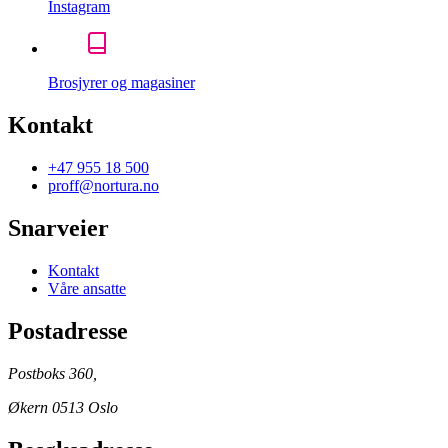
Instagram
Brosjyrer og magasiner
Kontakt
+47 955 18 500
proff@nortura.no
Snarveier
Kontakt
Våre ansatte
Postadresse
Postboks 360,
Økern 0513 Oslo