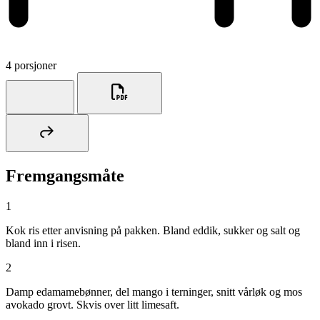
4 porsjoner
Fremgangsmåte
1
Kok ris etter anvisning på pakken. Bland eddik, sukker og salt og
bland inn i risen.
2
Damp edamamebønner, del mango i terninger, snitt vårløk og mos
avokado grovt. Skvis over litt limesaft.