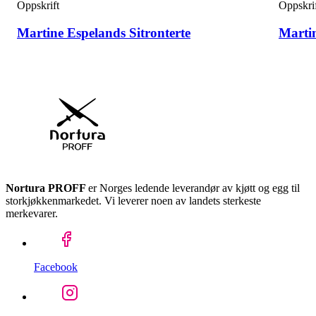
Oppskrift
Oppskri
Martine Espelands Sitronterte
Marti
Nortura PROFF
er Norges ledende leverandør av kjøtt og egg til
storkjøkkenmarkedet. Vi leverer noen av landets sterkeste
merkevarer.
Facebook