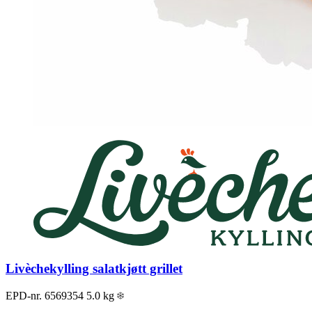
Livèchekylling salatkjøtt grillet
EPD-nr. 6569354
5.0 kg