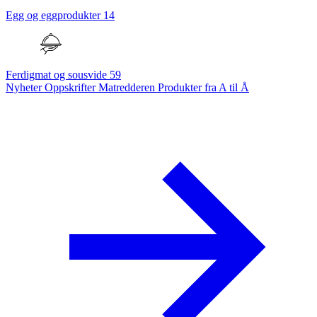
Egg og eggprodukter
14
Ferdigmat og sousvide
59
Nyheter
Oppskrifter
Matredderen
Produkter fra A til Å