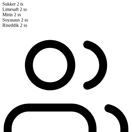
Sukker
2 ts
Limesaft
2 ss
Mirin
2 ss
Soyasaus
2 ss
Riseddik
2 ss