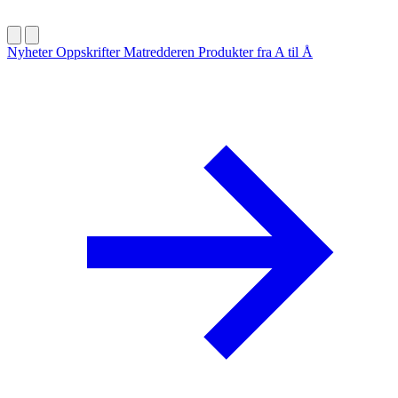
Nyheter
Oppskrifter
Matredderen
Produkter fra A til Å