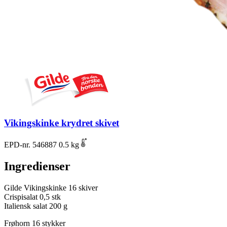
Vikingskinke krydret skivet
EPD-nr. 546887
0.5 kg
Ingredienser
Gilde Vikingskinke
16 skiver
Crispisalat
0,5 stk
Italiensk salat
200 g
Frøhorn 16 stykker