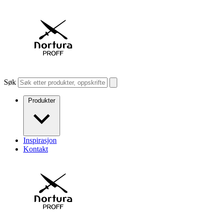
Søk
Produkter
Inspirasjon
Kontakt