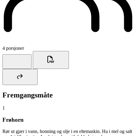
4 porsjoner
Fremgangsmåte
1
Frøhorn
Rør ut gjær i vann, honning og olje i en eltemaskin. Ha i mel og salt