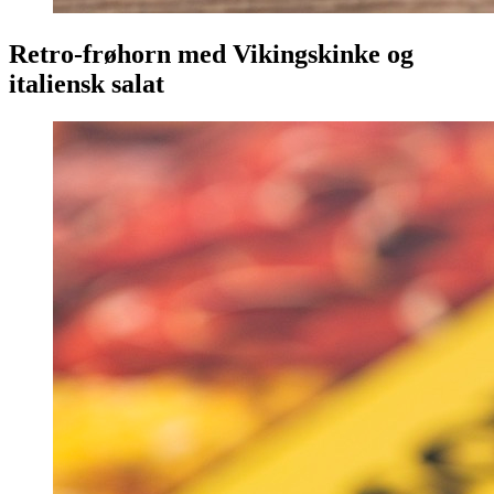
Retro-frøhorn med Vikingskinke og
italiensk salat