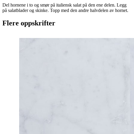
Del hornene i to og smør på italiensk salat på den ene delen. Legg
på salatblader og skinke. Topp med den andre halvdelen av hornet.
Flere oppskrifter