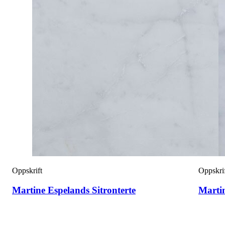
Oppskrift
Oppskri
Martine Espelands Sitronterte
Marti