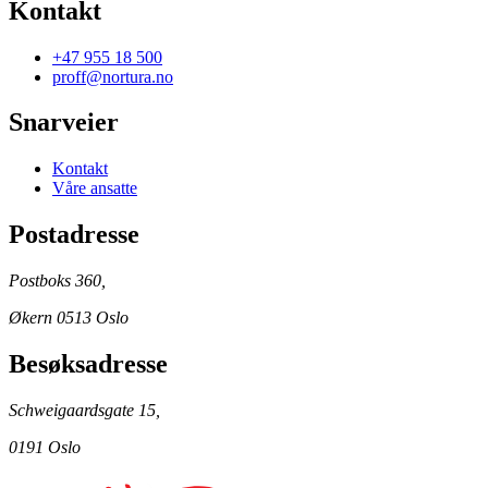
Kontakt
+47 955 18 500
proff@nortura.no
Snarveier
Kontakt
Våre ansatte
Postadresse
Postboks 360,
Økern 0513 Oslo
Besøksadresse
Schweigaardsgate 15,
0191 Oslo