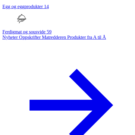
Egg og eggprodukter
14
Ferdigmat og sousvide
59
Nyheter
Oppskrifter
Matredderen
Produkter fra A til Å