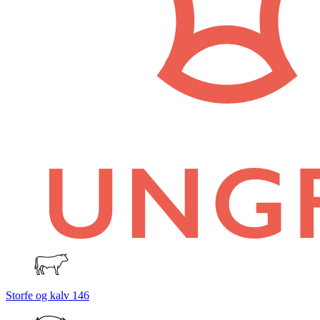
Storfe og kalv
146