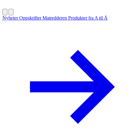
Nyheter
Oppskrifter
Matredderen
Produkter fra A til Å