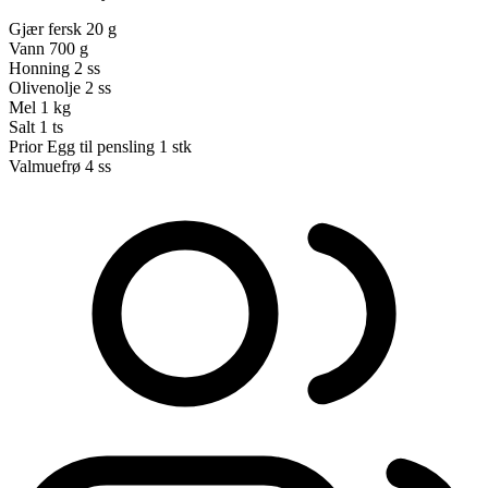
Gjær fersk
20 g
Vann
700 g
Honning
2 ss
Olivenolje
2 ss
Mel
1 kg
Salt
1 ts
Prior Egg til pensling
1 stk
Valmuefrø
4 ss