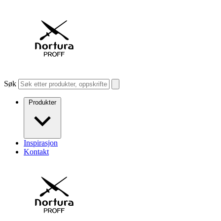
Søk
Produkter
Inspirasjon
Kontakt