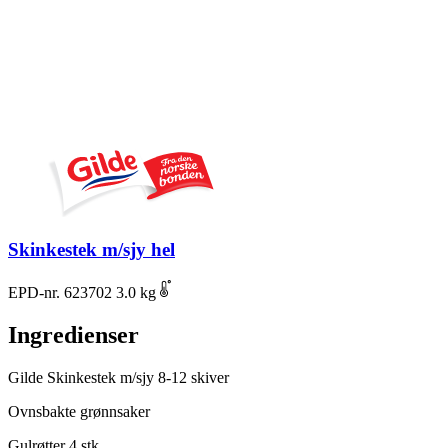
Skinkestek m/sjy hel
EPD-nr. 623702
3.0 kg
Ingredienser
Gilde Skinkestek m/sjy
8-12 skiver
Ovnsbakte grønnsaker
Gulrøtter
4 stk