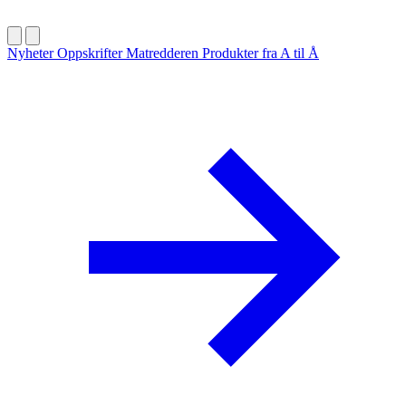
Nyheter
Oppskrifter
Matredderen
Produkter fra A til Å