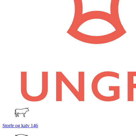
Storfe og kalv
146