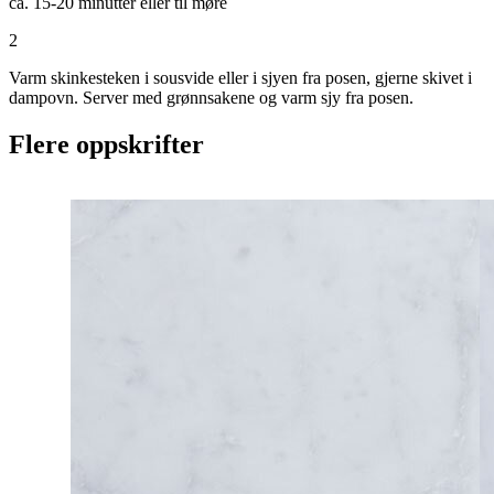
ca. 15-20 minutter eller til møre
2
Varm skinkesteken i sousvide eller i sjyen fra posen, gjerne skivet i
dampovn. Server med grønnsakene og varm sjy fra posen.
Flere oppskrifter