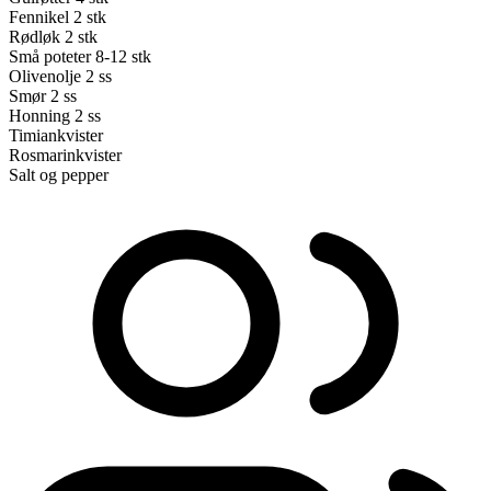
Fennikel
2 stk
Rødløk
2 stk
Små poteter
8-12 stk
Olivenolje
2 ss
Smør
2 ss
Honning
2 ss
Timiankvister
Rosmarinkvister
Salt og pepper