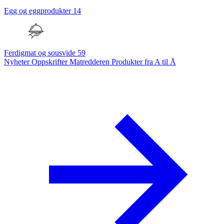
Egg og eggprodukter
14
Ferdigmat og sousvide
59
Nyheter
Oppskrifter
Matredderen
Produkter fra A til Å