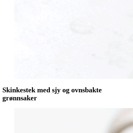
Skinkestek med sjy og ovnsbakte
grønnsaker