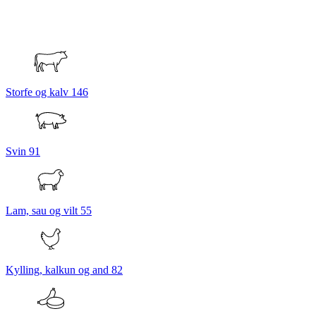
Storfe og kalv
146
Svin
91
Lam, sau og vilt
55
Kylling, kalkun og and
82