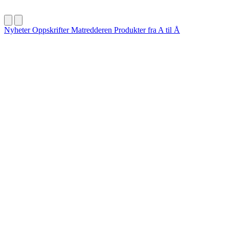
Nyheter
Oppskrifter
Matredderen
Produkter fra A til Å