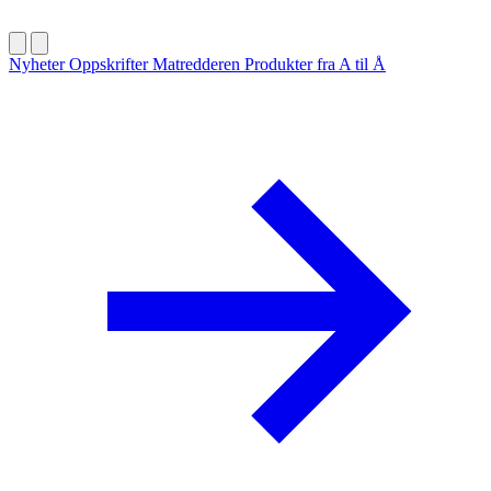
Nyheter
Oppskrifter
Matredderen
Produkter fra A til Å