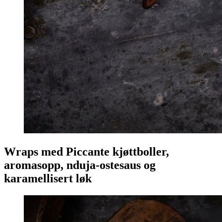
Wraps med Piccante kjøttboller,
aromasopp, nduja-ostesaus og
karamellisert løk