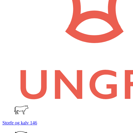
Storfe og kalv
146