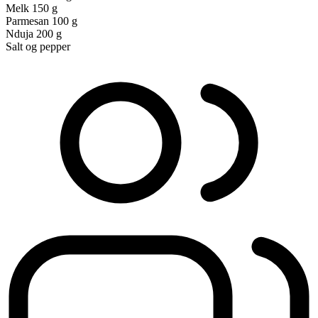
Melk
150 g
Parmesan
100 g
Nduja
200 g
Salt og pepper