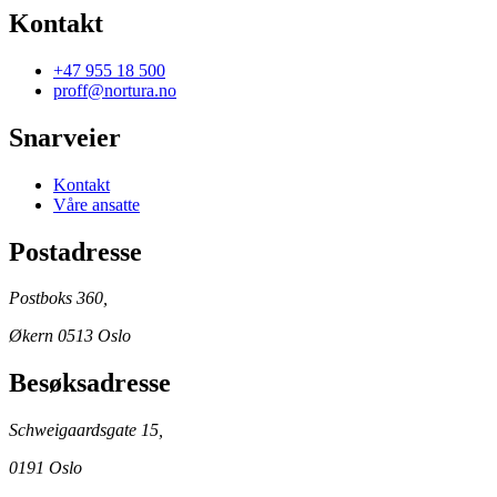
Kontakt
+47 955 18 500
proff@nortura.no
Snarveier
Kontakt
Våre ansatte
Postadresse
Postboks 360,
Økern 0513 Oslo
Besøksadresse
Schweigaardsgate 15,
0191 Oslo