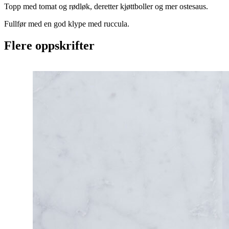
Topp med tomat og rødløk, deretter kjøttboller og mer ostesaus.
Fullfør med en god klype med ruccula.
Flere oppskrifter