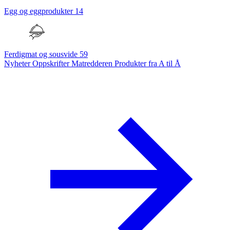
Egg og eggprodukter
14
Ferdigmat og sousvide
59
Nyheter
Oppskrifter
Matredderen
Produkter fra A til Å