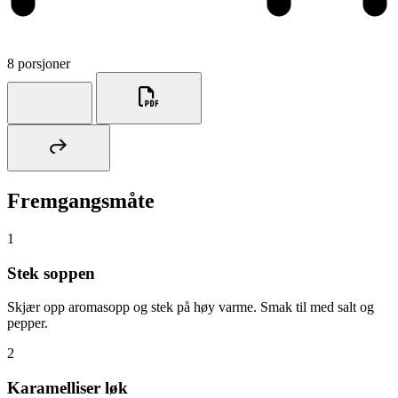
8 porsjoner
Fremgangsmåte
1
Stek soppen
Skjær opp aromasopp og stek på høy varme. Smak til med salt og
pepper.
2
Karamelliser løk