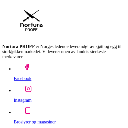
Nortura PROFF
er Norges ledende leverandør av kjøtt og egg til
storkjøkkenmarkedet. Vi leverer noen av landets sterkeste
merkevarer.
Facebook
Instagram
Brosjyrer og magasiner