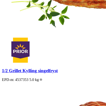
1/2 Grillet Kylling singelfryst
EPD-nr. 4537353
5.0 kg