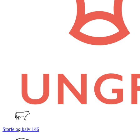
Storfe og kalv
146