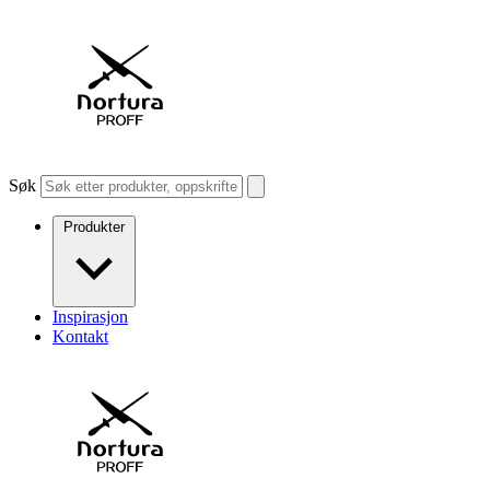
Søk
Produkter
Inspirasjon
Kontakt