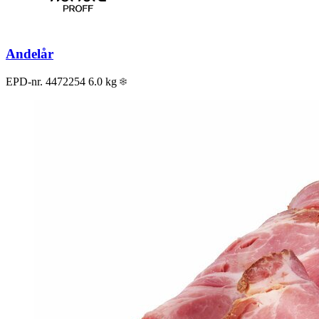
Andelår
EPD-nr. 4472254
6.0 kg