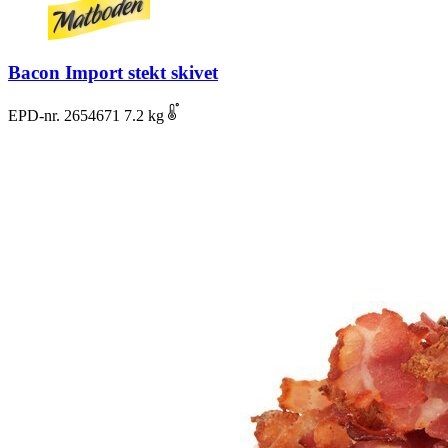
Bacon Import stekt skivet
EPD-nr. 2654671
7.2 kg