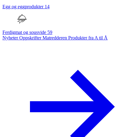
Egg og eggprodukter
14
Ferdigmat og sousvide
59
Nyheter
Oppskrifter
Matredderen
Produkter fra A til Å