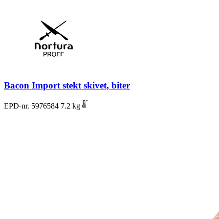
Bacon Import stekt skivet, biter
EPD-nr. 5976584
7.2 kg