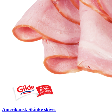
Amerikansk Skinke skivet