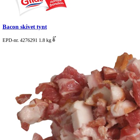
Bacon skivet tynt
EPD-nr. 4276291
1.8 kg