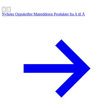
Nyheter
Oppskrifter
Matredderen
Produkter fra A til Å