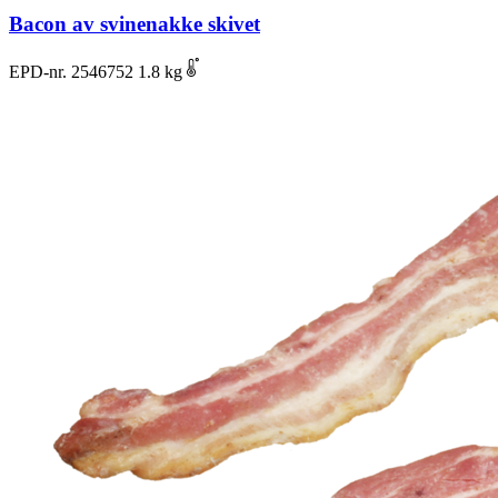
Bacon av svinenakke skivet
EPD-nr. 2546752
1.8 kg