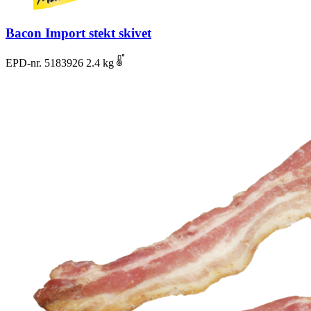
Bacon Import stekt skivet
EPD-nr. 5183926
2.4 kg