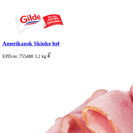
Amerikansk Skinke hel
EPD-nr. 755488
3.2 kg