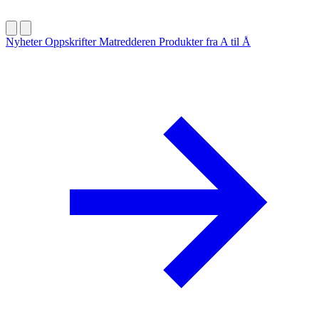
Nyheter
Oppskrifter
Matredderen
Produkter fra A til Å