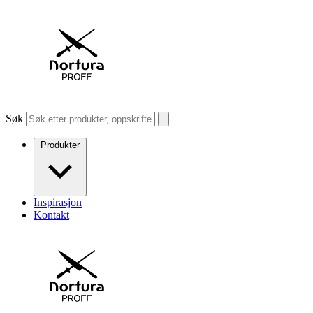
Søk
Produkter
Inspirasjon
Kontakt