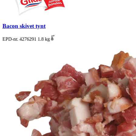
Bacon skivet tynt
EPD-nr. 4276291
1.8 kg