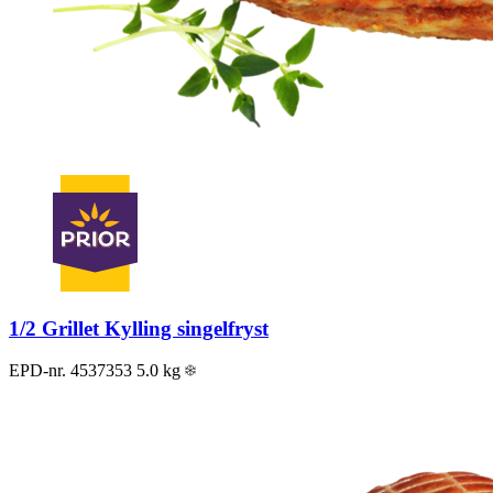
1/2 Grillet Kylling singelfryst
EPD-nr. 4537353
5.0 kg