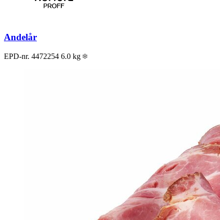
Andelår
EPD-nr. 4472254
6.0 kg