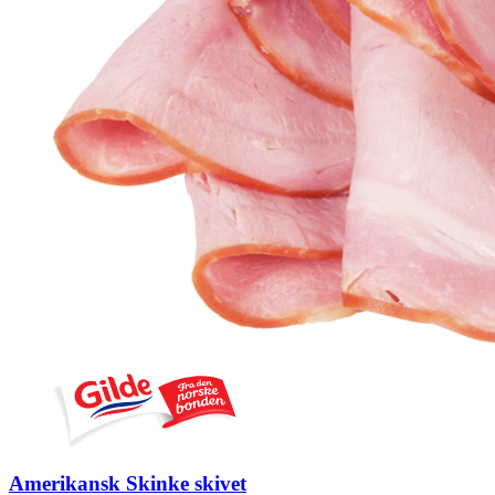
Amerikansk Skinke skivet