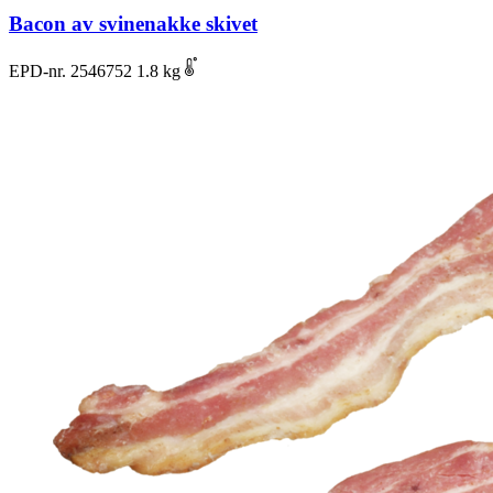
Bacon av svinenakke skivet
EPD-nr. 2546752
1.8 kg