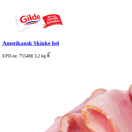
Amerikansk Skinke hel
EPD-nr. 755488
3.2 kg