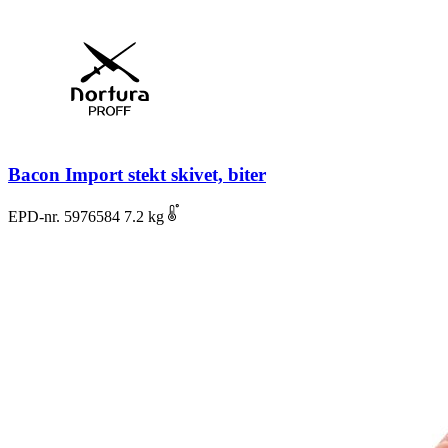
Bacon Import stekt skivet, biter
EPD-nr. 5976584
7.2 kg