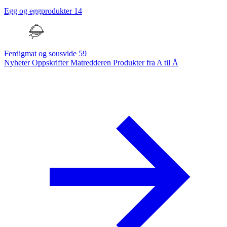
Egg og eggprodukter
14
Ferdigmat og sousvide
59
Nyheter
Oppskrifter
Matredderen
Produkter fra A til Å