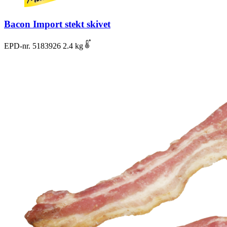
Bacon Import stekt skivet
EPD-nr. 5183926
2.4 kg