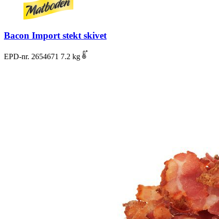
Bacon Import stekt skivet
EPD-nr. 2654671
7.2 kg