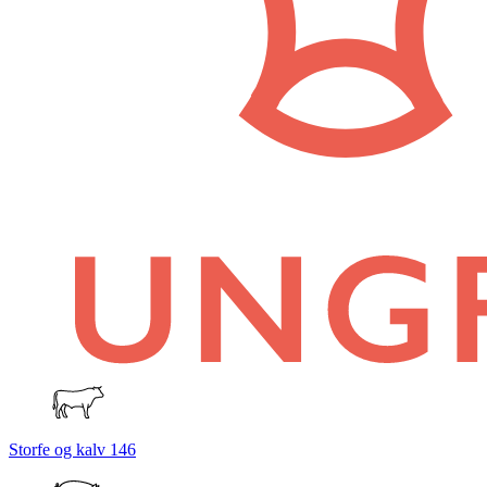
Storfe og kalv
146