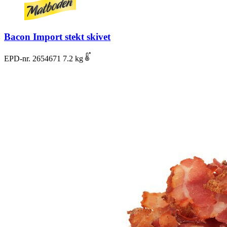
Bacon Import stekt skivet
EPD-nr. 2654671
7.2 kg