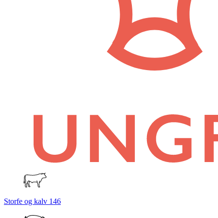
Storfe og kalv
146