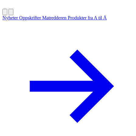
Nyheter
Oppskrifter
Matredderen
Produkter fra A til Å