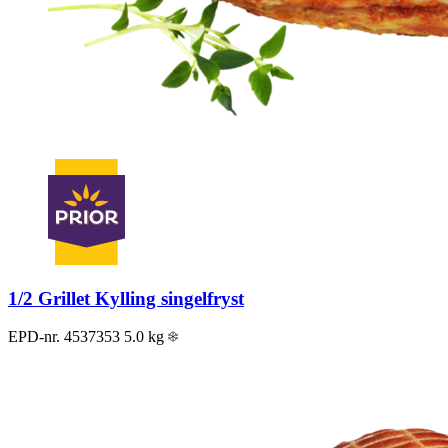
1/2 Grillet Kylling singelfryst
EPD-nr. 4537353
5.0 kg