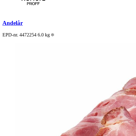
Andelår
EPD-nr. 4472254
6.0 kg