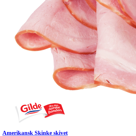
Amerikansk Skinke skivet