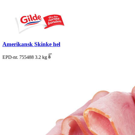
Amerikansk Skinke hel
EPD-nr. 755488
3.2 kg