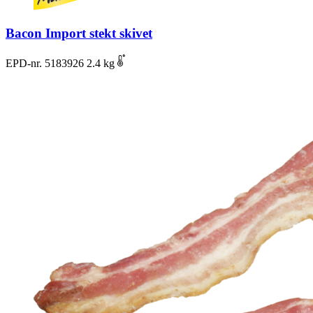
Bacon Import stekt skivet
EPD-nr. 5183926
2.4 kg