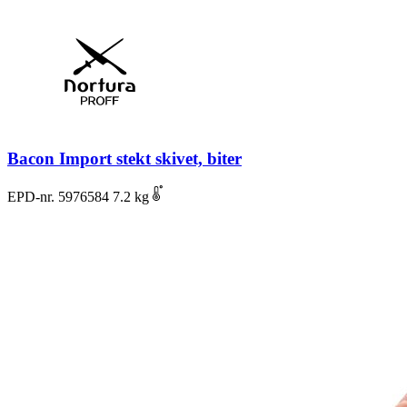
Bacon Import stekt skivet, biter
EPD-nr. 5976584
7.2 kg