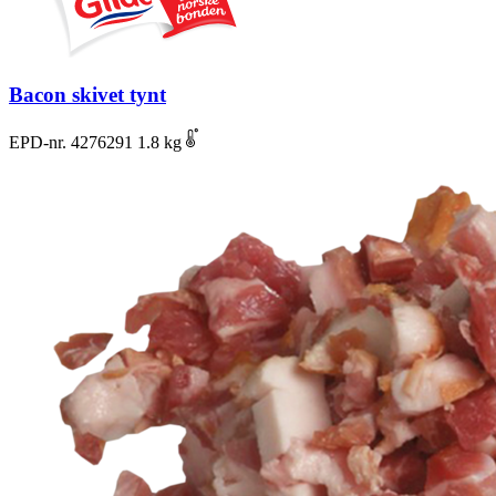
Bacon skivet tynt
EPD-nr. 4276291
1.8 kg