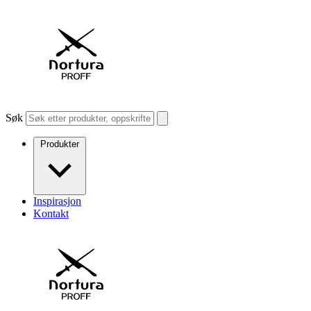
Søk
Produkter
Inspirasjon
Kontakt