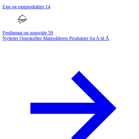
Egg og eggprodukter
14
Ferdigmat og sousvide
59
Nyheter
Oppskrifter
Matredderen
Produkter fra A til Å