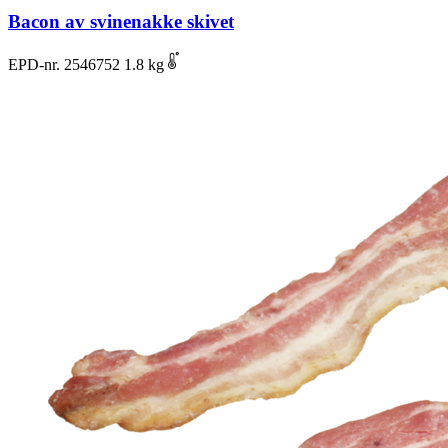
Bacon av svinenakke skivet
EPD-nr. 2546752
1.8 kg