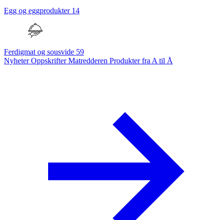
Egg og eggprodukter
14
Ferdigmat og sousvide
59
Nyheter
Oppskrifter
Matredderen
Produkter fra A til Å