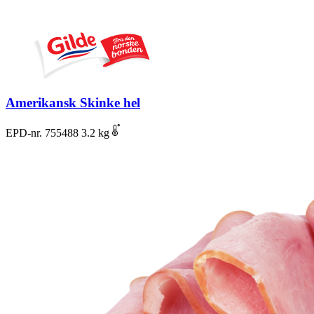
Amerikansk Skinke hel
EPD-nr. 755488
3.2 kg