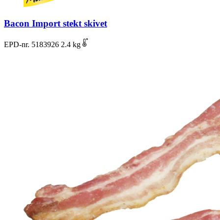
Bacon Import stekt skivet
EPD-nr. 5183926
2.4 kg