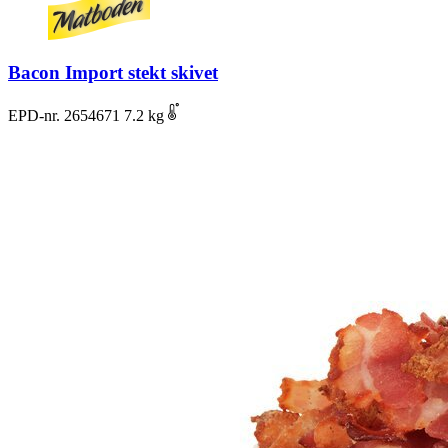
Bacon Import stekt skivet
EPD-nr. 2654671
7.2 kg