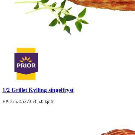
1/2 Grillet Kylling singelfryst
EPD-nr. 4537353
5.0 kg