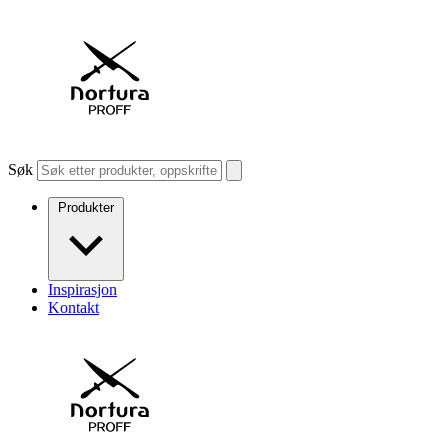
Søk
Produkter
Inspirasjon
Kontakt