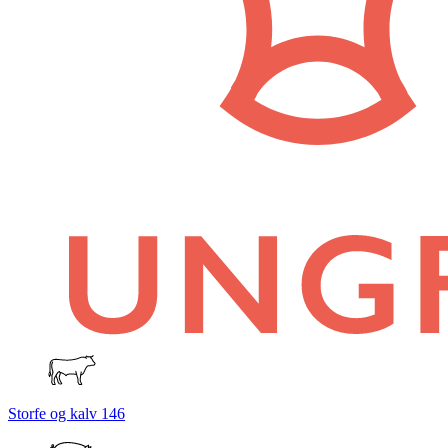
Storfe og kalv
146