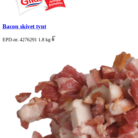
Bacon skivet tynt
EPD-nr. 4276291
1.8 kg