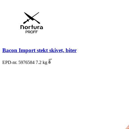
Bacon Import stekt skivet, biter
EPD-nr. 5976584
7.2 kg