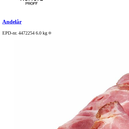
Andelår
EPD-nr. 4472254
6.0 kg