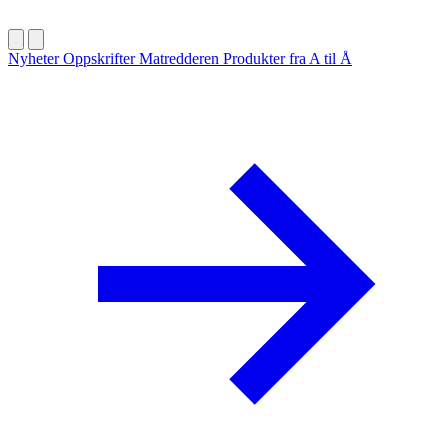
Nyheter
Oppskrifter
Matredderen
Produkter fra A til Å