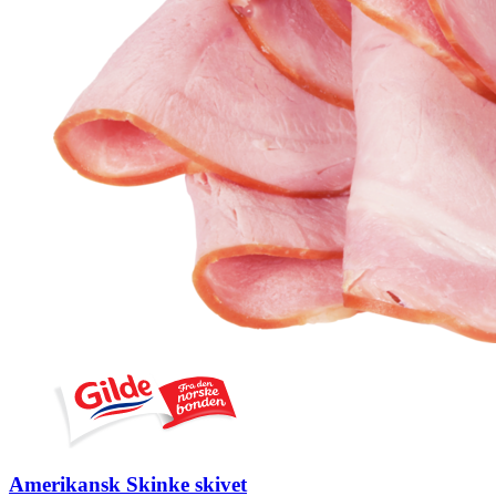
Amerikansk Skinke skivet