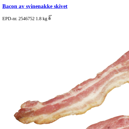
Bacon av svinenakke skivet
EPD-nr. 2546752
1.8 kg