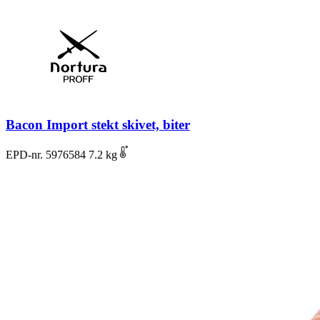
Bacon Import stekt skivet, biter
EPD-nr. 5976584
7.2 kg