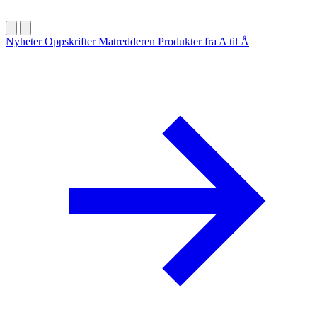
Nyheter
Oppskrifter
Matredderen
Produkter fra A til Å