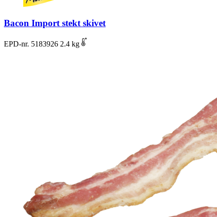
Bacon Import stekt skivet
EPD-nr. 5183926
2.4 kg