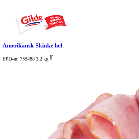
Amerikansk Skinke hel
EPD-nr. 755488
3.2 kg