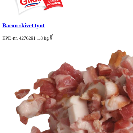
Bacon skivet tynt
EPD-nr. 4276291
1.8 kg