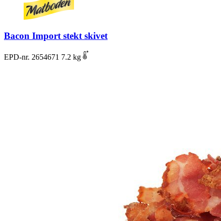
Bacon Import stekt skivet
EPD-nr. 2654671
7.2 kg