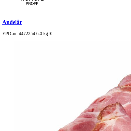
Andelår
EPD-nr. 4472254
6.0 kg