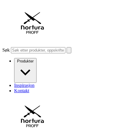
Søk
Produkter
Inspirasjon
Kontakt