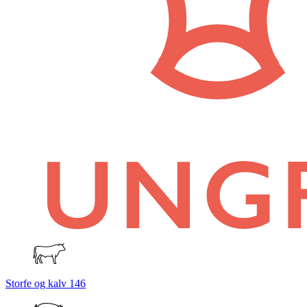
Storfe og kalv
146