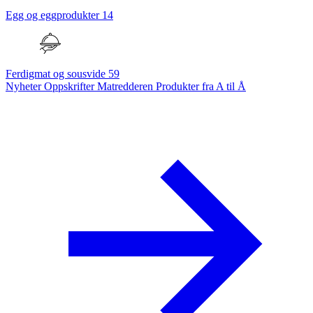
Egg og eggprodukter
14
Ferdigmat og sousvide
59
Nyheter
Oppskrifter
Matredderen
Produkter fra A til Å