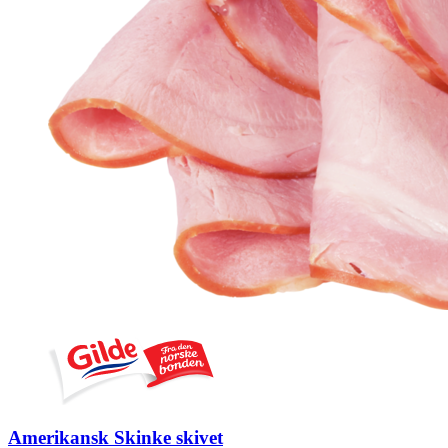
Amerikansk Skinke skivet