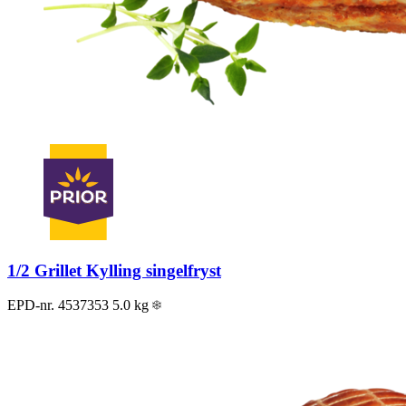
1/2 Grillet Kylling singelfryst
EPD-nr. 4537353
5.0 kg