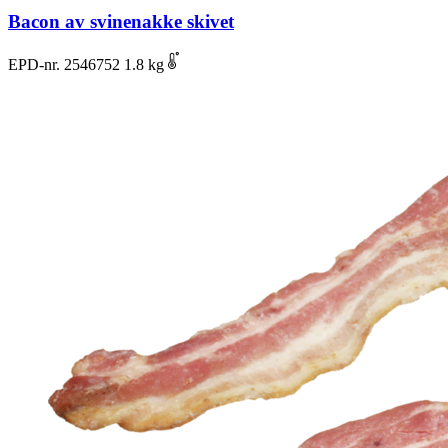
Bacon av svinenakke skivet
EPD-nr. 2546752
1.8 kg