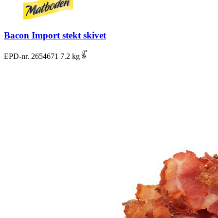
Bacon Import stekt skivet
EPD-nr. 2654671
7.2 kg