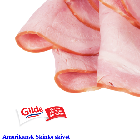
Amerikansk Skinke skivet