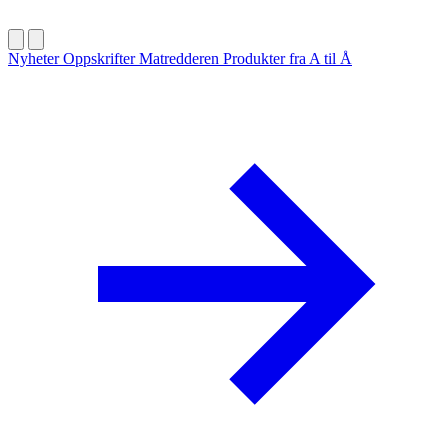
Nyheter
Oppskrifter
Matredderen
Produkter fra A til Å