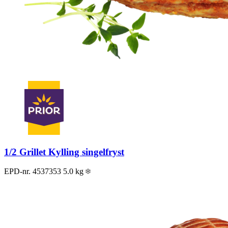
1/2 Grillet Kylling singelfryst
EPD-nr. 4537353
5.0 kg