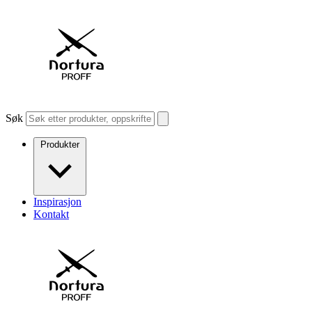
Søk
Produkter
Inspirasjon
Kontakt