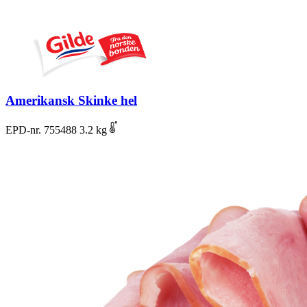
Amerikansk Skinke hel
EPD-nr. 755488
3.2 kg