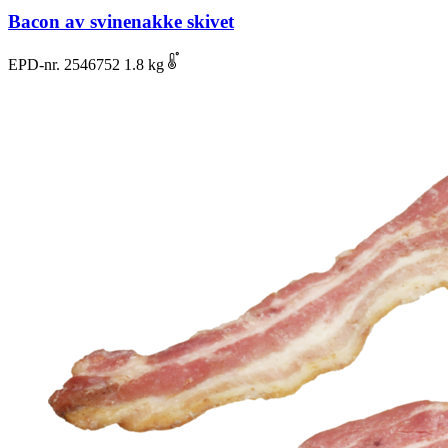
Bacon av svinenakke skivet
EPD-nr. 2546752
1.8 kg