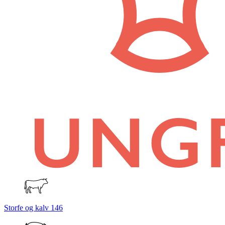
Storfe og kalv
146