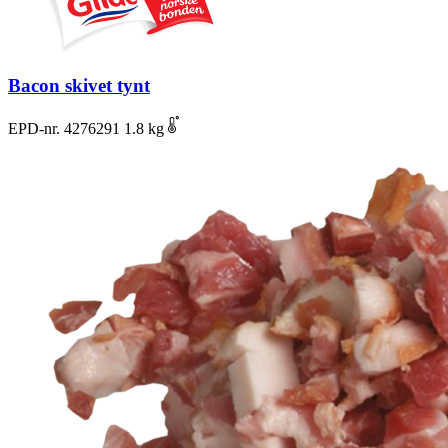
Bacon skivet tynt
EPD-nr. 4276291
1.8 kg