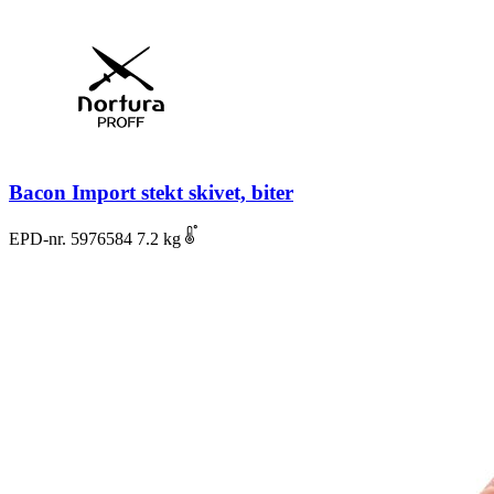
Bacon Import stekt skivet, biter
EPD-nr. 5976584
7.2 kg