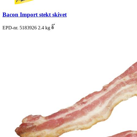
Bacon Import stekt skivet
EPD-nr. 5183926
2.4 kg