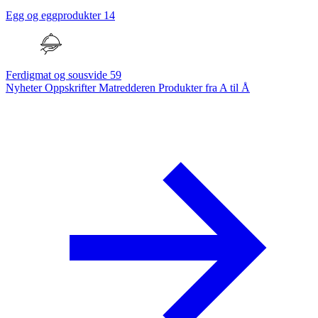
Egg og eggprodukter
14
Ferdigmat og sousvide
59
Nyheter
Oppskrifter
Matredderen
Produkter fra A til Å