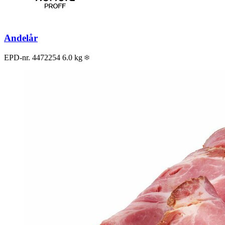
Andelår
EPD-nr. 4472254
6.0 kg