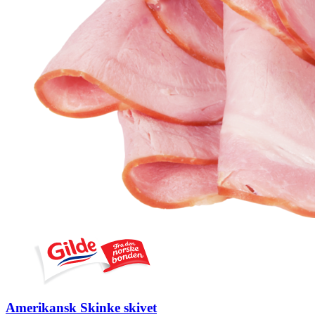
Amerikansk Skinke skivet