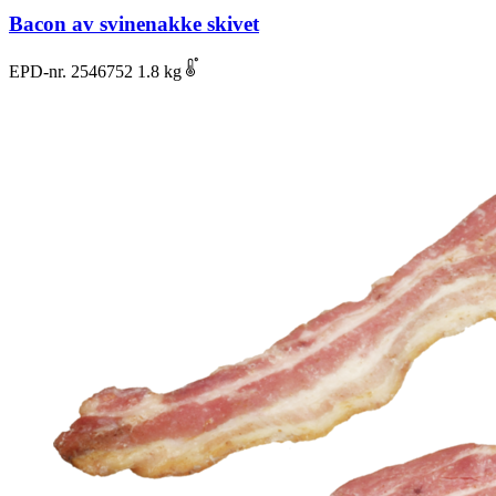
Bacon av svinenakke skivet
EPD-nr. 2546752
1.8 kg