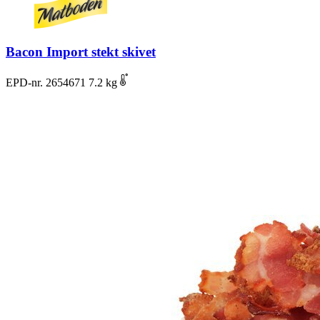
Bacon Import stekt skivet
EPD-nr. 2654671
7.2 kg