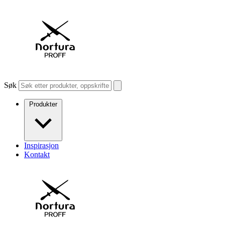
Søk
Produkter
Inspirasjon
Kontakt