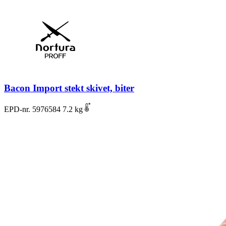
Bacon Import stekt skivet, biter
EPD-nr. 5976584
7.2 kg