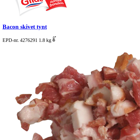
Bacon skivet tynt
EPD-nr. 4276291
1.8 kg