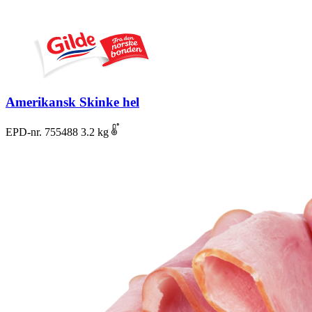
Amerikansk Skinke hel
EPD-nr. 755488
3.2 kg