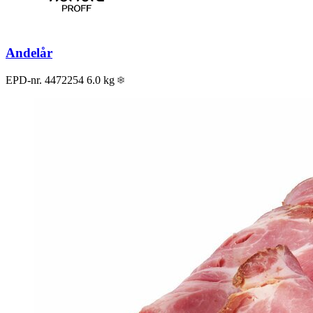
Andelår
EPD-nr. 4472254
6.0 kg