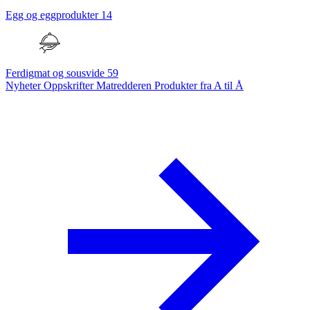
Egg og eggprodukter
14
Ferdigmat og sousvide
59
Nyheter
Oppskrifter
Matredderen
Produkter fra A til Å