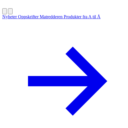
Nyheter
Oppskrifter
Matredderen
Produkter fra A til Å