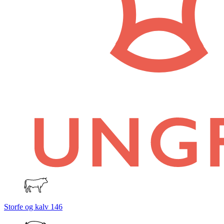
Storfe og kalv
146