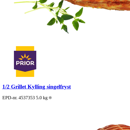
1/2 Grillet Kylling singelfryst
EPD-nr. 4537353
5.0 kg