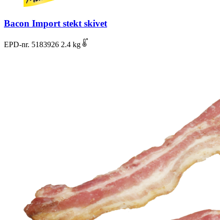
Bacon Import stekt skivet
EPD-nr. 5183926
2.4 kg