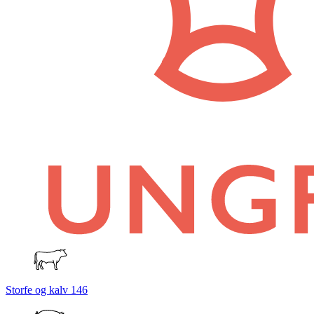
Storfe og kalv
146