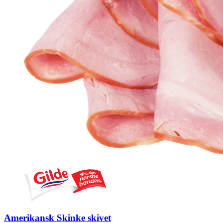
Amerikansk Skinke skivet