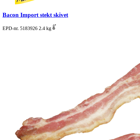
Bacon Import stekt skivet
EPD-nr. 5183926
2.4 kg