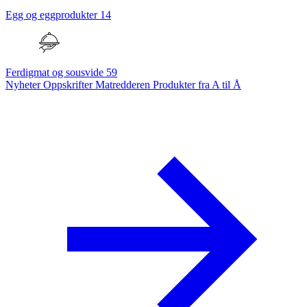
Egg og eggprodukter
14
Ferdigmat og sousvide
59
Nyheter
Oppskrifter
Matredderen
Produkter fra A til Å