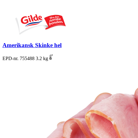
Amerikansk Skinke hel
EPD-nr. 755488
3.2 kg