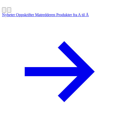
Nyheter
Oppskrifter
Matredderen
Produkter fra A til Å