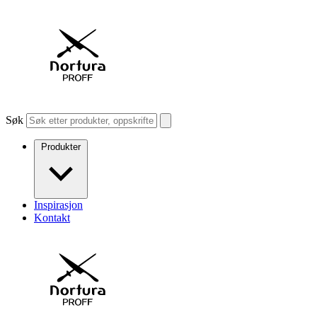
Søk
Produkter
Inspirasjon
Kontakt