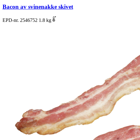
Bacon av svinenakke skivet
EPD-nr. 2546752
1.8 kg