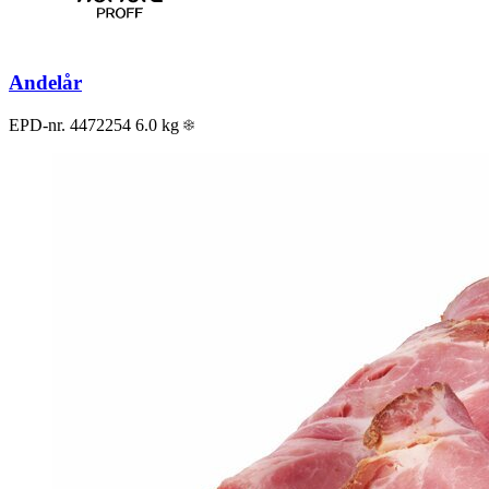
Andelår
EPD-nr. 4472254
6.0 kg