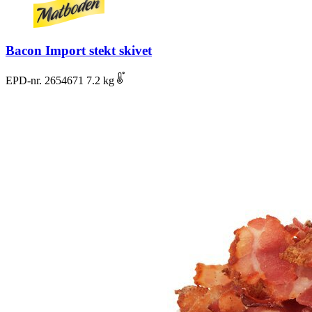
Bacon Import stekt skivet
EPD-nr. 2654671
7.2 kg