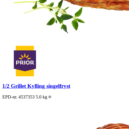
1/2 Grillet Kylling singelfryst
EPD-nr. 4537353
5.0 kg