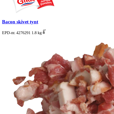
Bacon skivet tynt
EPD-nr. 4276291
1.8 kg