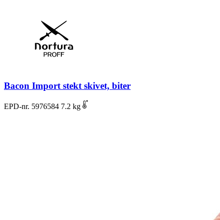
Bacon Import stekt skivet, biter
EPD-nr. 5976584
7.2 kg