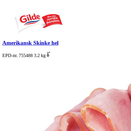
Amerikansk Skinke hel
EPD-nr. 755488
3.2 kg