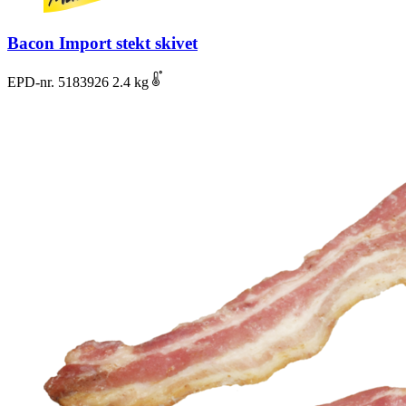
Bacon Import stekt skivet
EPD-nr. 5183926
2.4 kg