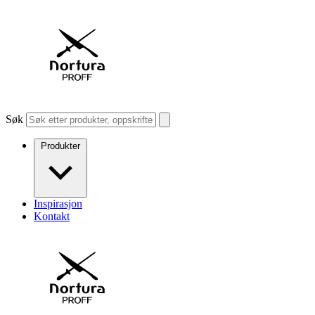
Søk
Produkter
Inspirasjon
Kontakt