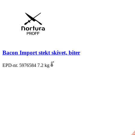
Bacon Import stekt skivet, biter
EPD-nr. 5976584
7.2 kg