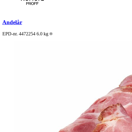
Andelår
EPD-nr. 4472254
6.0 kg