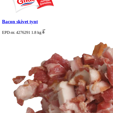
Bacon skivet tynt
EPD-nr. 4276291
1.8 kg