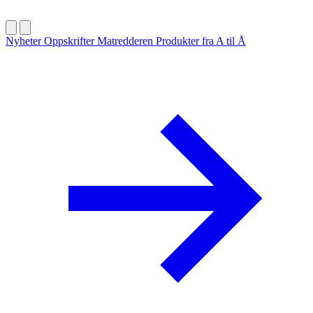
Nyheter
Oppskrifter
Matredderen
Produkter fra A til Å