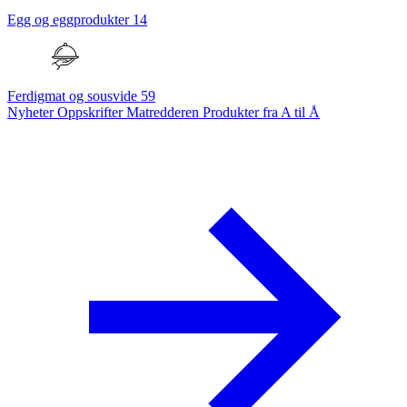
Egg og eggprodukter
14
Ferdigmat og sousvide
59
Nyheter
Oppskrifter
Matredderen
Produkter fra A til Å