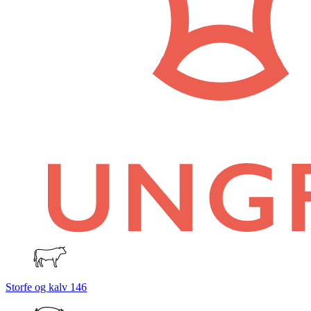
Storfe og kalv
146