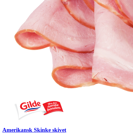
Amerikansk Skinke skivet