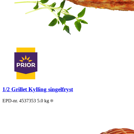
1/2 Grillet Kylling singelfryst
EPD-nr. 4537353
5.0 kg