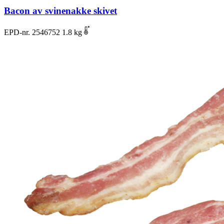
Bacon av svinenakke skivet
EPD-nr. 2546752
1.8 kg