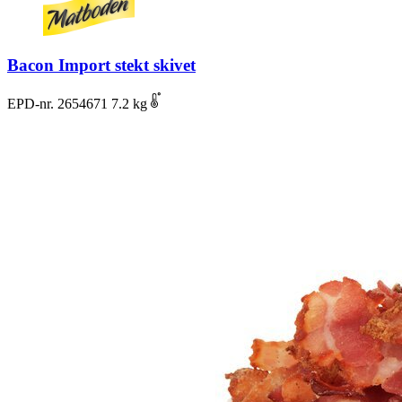
Bacon Import stekt skivet
EPD-nr. 2654671
7.2 kg