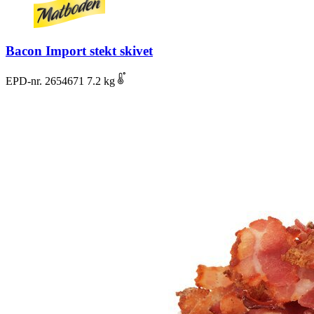
Bacon Import stekt skivet
EPD-nr. 2654671
7.2 kg