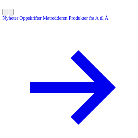
Nyheter
Oppskrifter
Matredderen
Produkter fra A til Å