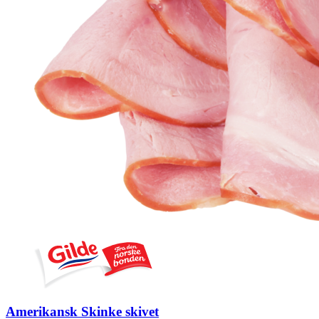
Amerikansk Skinke skivet