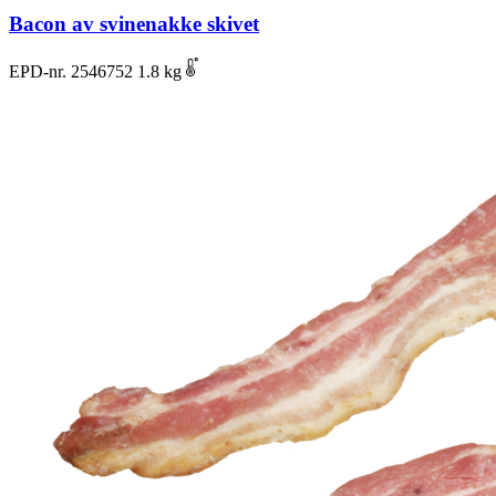
Bacon av svinenakke skivet
EPD-nr. 2546752
1.8 kg