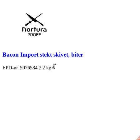
Bacon Import stekt skivet, biter
EPD-nr. 5976584
7.2 kg