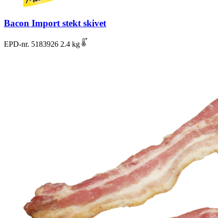
Bacon Import stekt skivet
EPD-nr. 5183926
2.4 kg