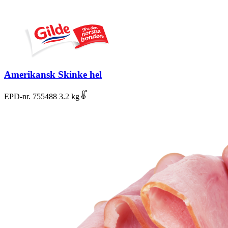
Amerikansk Skinke hel
EPD-nr. 755488
3.2 kg