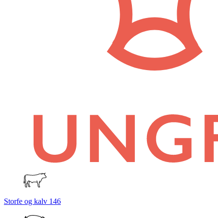
Storfe og kalv
146