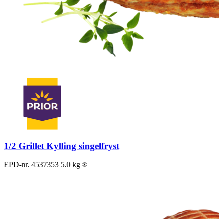
1/2 Grillet Kylling singelfryst
EPD-nr. 4537353
5.0 kg