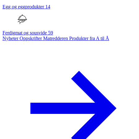
Egg og eggprodukter
14
Ferdigmat og sousvide
59
Nyheter
Oppskrifter
Matredderen
Produkter fra A til Å