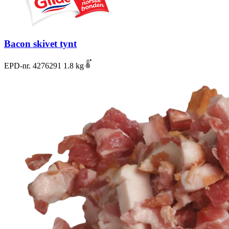
Bacon skivet tynt
EPD-nr. 4276291
1.8 kg