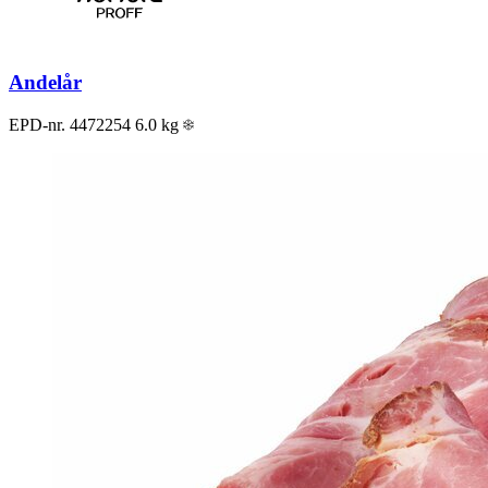
Andelår
EPD-nr. 4472254
6.0 kg