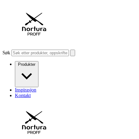
Søk
Produkter
Inspirasjon
Kontakt