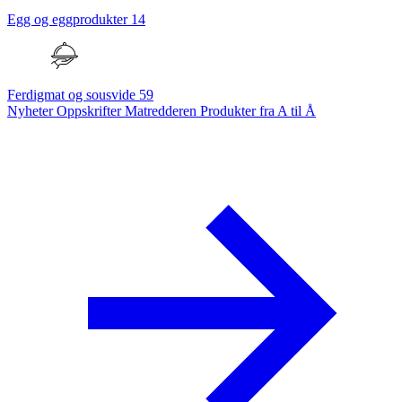
Egg og eggprodukter
14
Ferdigmat og sousvide
59
Nyheter
Oppskrifter
Matredderen
Produkter fra A til Å