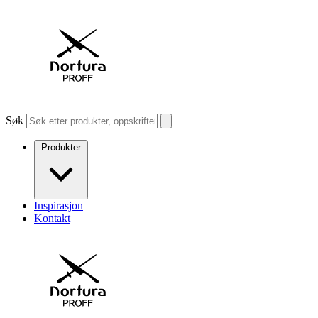
Søk
Produkter
Inspirasjon
Kontakt