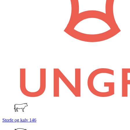
Storfe og kalv
146