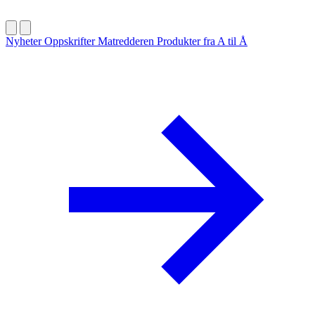
Nyheter
Oppskrifter
Matredderen
Produkter fra A til Å