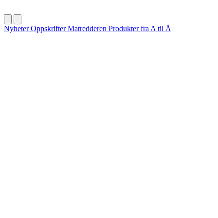
Nyheter
Oppskrifter
Matredderen
Produkter fra A til Å