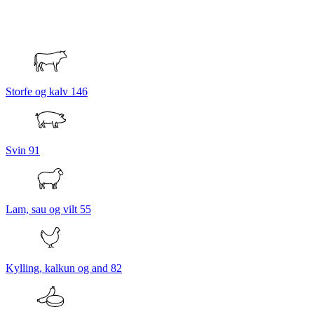
Storfe og kalv
146
Svin
91
Lam, sau og vilt
55
Kylling, kalkun og and
82