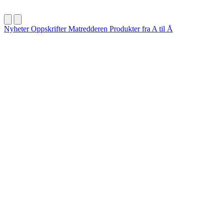
Nyheter
Oppskrifter
Matredderen
Produkter fra A til Å