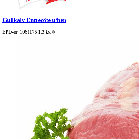
Gullkalv Entrecôte u/ben
EPD-nr. 1061175
1.3 kg