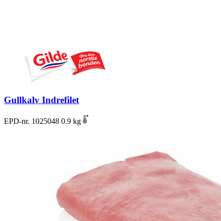
Gullkalv Indrefilet
EPD-nr. 1025048
0.9 kg