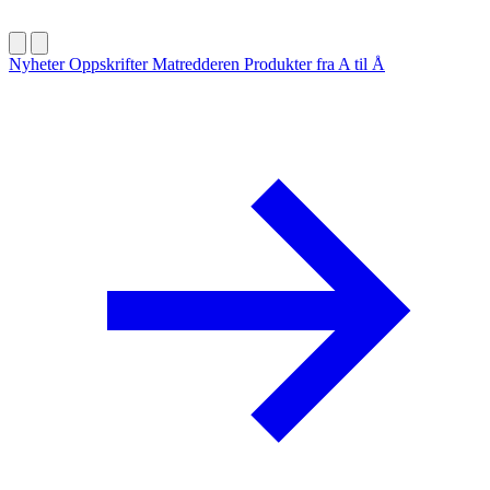
Nyheter
Oppskrifter
Matredderen
Produkter fra A til Å