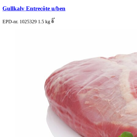
Gullkalv Entrecôte u/ben
EPD-nr. 1025329
1.5 kg