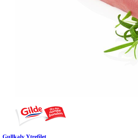
Gullkalv Ytrefilet