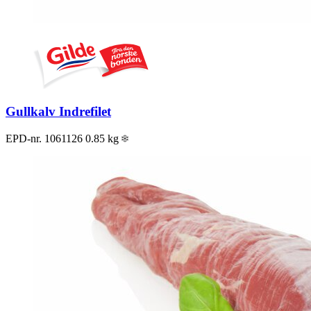
Gullkalv Indrefilet
EPD-nr. 1061126
0.85 kg