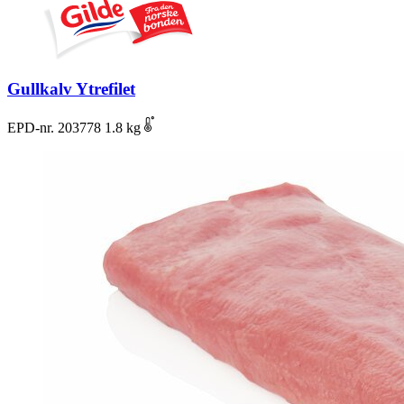
Gullkalv Ytrefilet
EPD-nr. 203778
1.8 kg