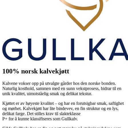
100% norsk kalvekjøtt
Kalvene vokser opp på utvalgte gårder hos den norske bonden.
Naturlig kosthold, sammen med en sunn vekstprosess, bidrar til en
unik kvalitet, uimotståelig smak og delikat tekstur.
Kjøttet er av høyeste kvalitet – og har en forutsigbar smak, saftighet
og mørhet. Kalvekjøtt har lite bindevev, en fin struktur og en lys,
delikat farge. Det stilles krav til slakteklasse
P+ for å kunne klassifiseres som Gullkalv.