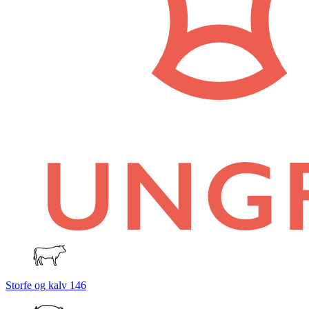
Storfe og kalv
146