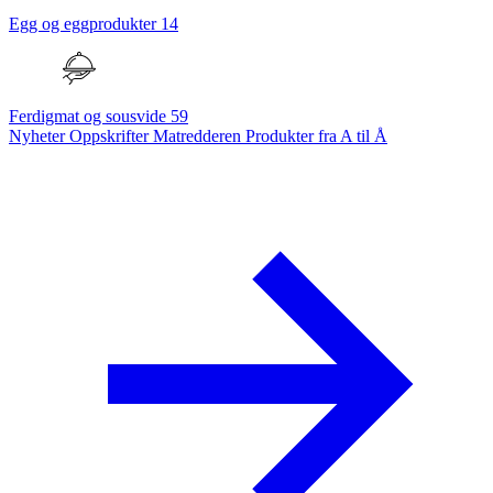
Egg og eggprodukter
14
Ferdigmat og sousvide
59
Nyheter
Oppskrifter
Matredderen
Produkter fra A til Å