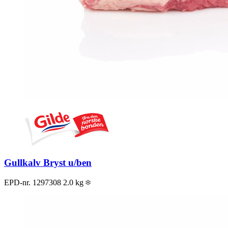
Gullkalv Bryst u/ben
EPD-nr. 1297308
2.0 kg