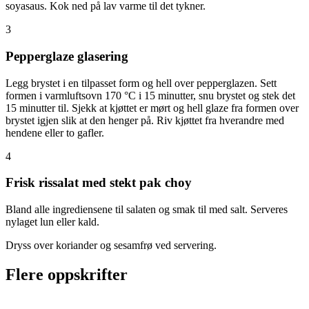
soyasaus. Kok ned på lav varme til det tykner.
3
Pepperglaze glasering
Legg brystet i en tilpasset form og hell over pepperglazen. Sett
formen i varmluftsovn 170 °C i 15 minutter, snu brystet og stek det
15 minutter til. Sjekk at kjøttet er mørt og hell glaze fra formen over
brystet igjen slik at den henger på. Riv kjøttet fra hverandre med
hendene eller to gafler.
4
Frisk rissalat med stekt pak choy
Bland alle ingrediensene til salaten og smak til med salt. Serveres
nylaget lun eller kald.
Dryss over koriander og sesamfrø ved servering.
Flere oppskrifter