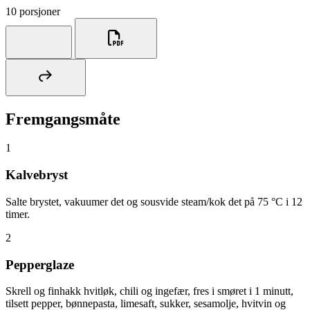
10 porsjoner
Fremgangsmåte
1
Kalvebryst
Salte brystet, vakuumer det og sousvide steam/kok det på 75 °C i 12
timer.
2
Pepperglaze
Skrell og finhakk hvitløk, chili og ingefær, fres i smøret i 1 minutt,
tilsett pepper, bønnepasta, limesaft, sukker, sesamolje, hvitvin og