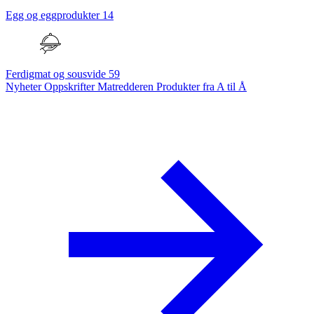
Egg og eggprodukter
14
Ferdigmat og sousvide
59
Nyheter
Oppskrifter
Matredderen
Produkter fra A til Å