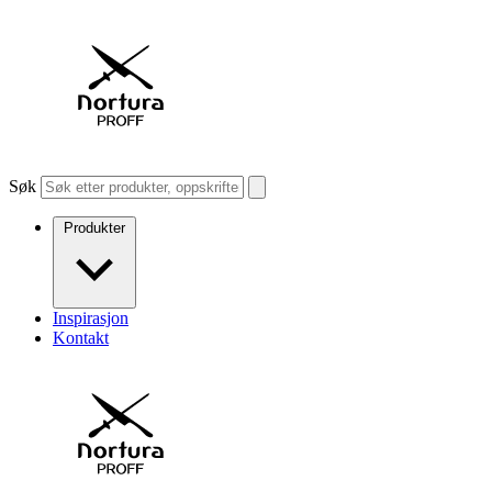
Søk
Produkter
Inspirasjon
Kontakt