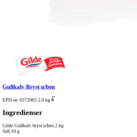
Gullkalv Bryst u/ben
EPD-nr. 6372965
2.0 kg
Ingredienser
Gilde Gullkalv bryst u/ben
2 kg
Salt
10 g