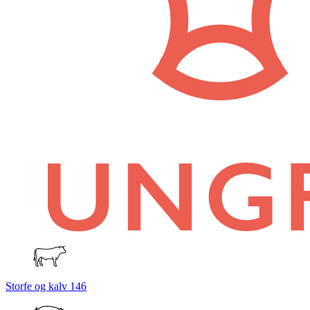
Storfe og kalv
146