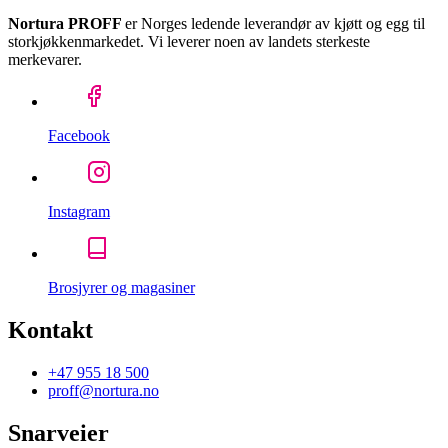
Nortura PROFF
er Norges ledende leverandør av kjøtt og egg til
storkjøkkenmarkedet. Vi leverer noen av landets sterkeste
merkevarer.
Facebook
Instagram
Brosjyrer og magasiner
Kontakt
+47 955 18 500
proff@nortura.no
Snarveier