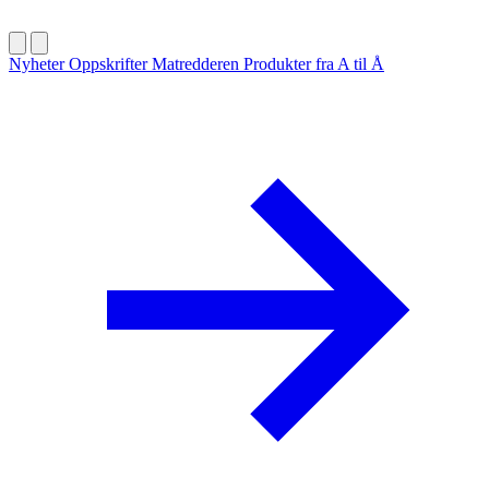
Nyheter
Oppskrifter
Matredderen
Produkter fra A til Å