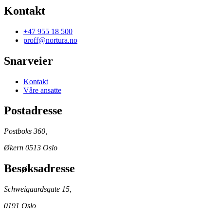
Kontakt
+47 955 18 500
proff@nortura.no
Snarveier
Kontakt
Våre ansatte
Postadresse
Postboks 360,
Økern 0513 Oslo
Besøksadresse
Schweigaardsgate 15,
0191 Oslo