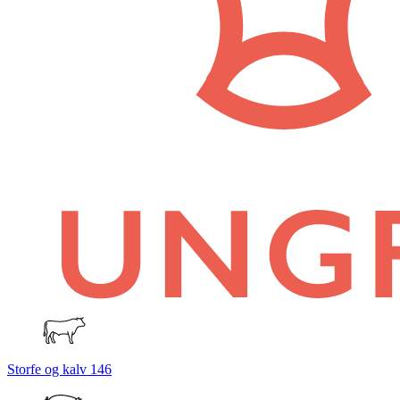
Storfe og kalv
146