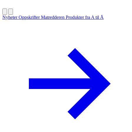
Nyheter
Oppskrifter
Matredderen
Produkter fra A til Å