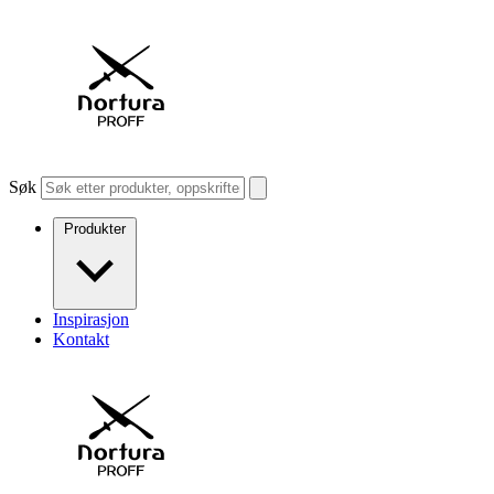
Søk
Produkter
Inspirasjon
Kontakt