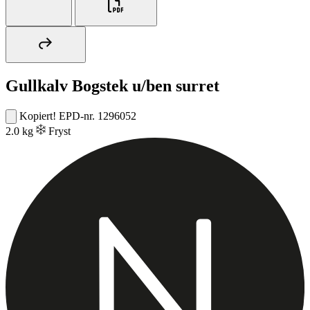
Gullkalv Bogstek u/ben surret
Kopiert!
EPD-nr. 1296052
2.0 kg
Fryst