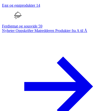
Egg og eggprodukter
14
Ferdigmat og sousvide
59
Nyheter
Oppskrifter
Matredderen
Produkter fra A til Å