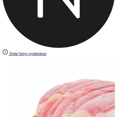
Dette betyr symbolene