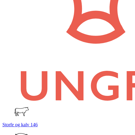
Storfe og kalv
146