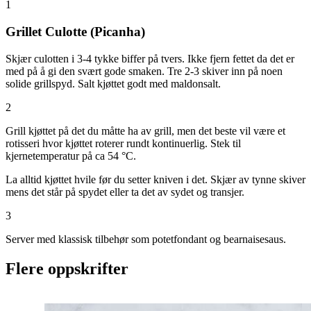
1
Grillet Culotte (Picanha)
Skjær culotten i 3-4 tykke biffer på tvers. Ikke fjern fettet da det er
med på å gi den svært gode smaken. Tre 2-3 skiver inn på noen
solide grillspyd. Salt kjøttet godt med maldonsalt.
2
Grill kjøttet på det du måtte ha av grill, men det beste vil være et
rotisseri hvor kjøttet roterer rundt kontinuerlig. Stek til
kjernetemperatur på ca 54 °C.
La alltid kjøttet hvile før du setter kniven i det. Skjær av tynne skiver
mens det står på spydet eller ta det av sydet og transjer.
3
Server med klassisk tilbehør som potetfondant og bearnaisesaus.
Flere oppskrifter