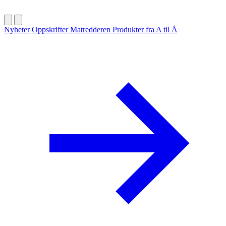
Nyheter
Oppskrifter
Matredderen
Produkter fra A til Å