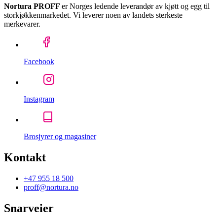
Nortura PROFF
er Norges ledende leverandør av kjøtt og egg til
storkjøkkenmarkedet. Vi leverer noen av landets sterkeste
merkevarer.
Facebook
Instagram
Brosjyrer og magasiner
Kontakt
+47 955 18 500
proff@nortura.no
Snarveier