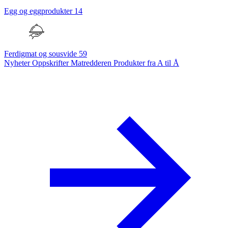
Egg og eggprodukter
14
Ferdigmat og sousvide
59
Nyheter
Oppskrifter
Matredderen
Produkter fra A til Å