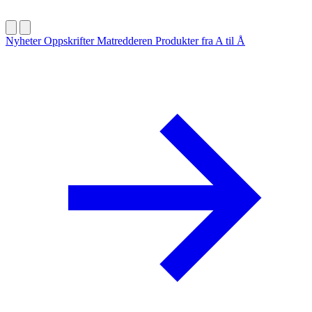
Nyheter
Oppskrifter
Matredderen
Produkter fra A til Å