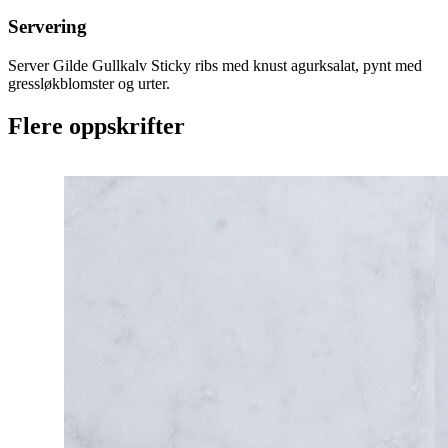
Servering
Server Gilde Gullkalv Sticky ribs med knust agurksalat, pynt med
gressløkblomster og urter.
Flere oppskrifter