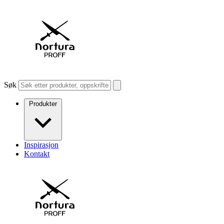
Søk
Produkter
Inspirasjon
Kontakt