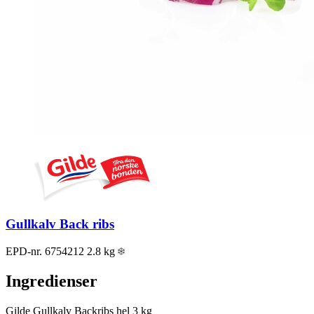
Gullkalv Back ribs
EPD-nr. 6754212
2.8 kg
Ingredienser
Gilde Gullkalv Backribs hel
3 kg