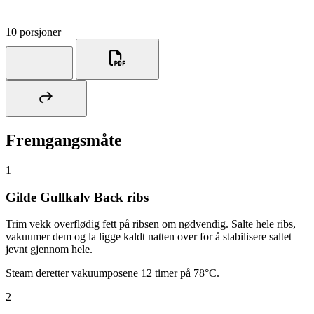
10 porsjoner
Fremgangsmåte
1
Gilde Gullkalv Back ribs
Trim vekk overflødig fett på ribsen om nødvendig. Salte hele ribs,
vakuumer dem og la ligge kaldt natten over for å stabilisere saltet
jevnt gjennom hele.
Steam deretter vakuumposene 12 timer på 78°C.
2