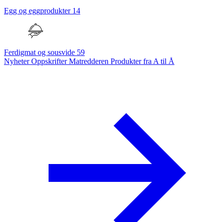
Egg og eggprodukter
14
Ferdigmat og sousvide
59
Nyheter
Oppskrifter
Matredderen
Produkter fra A til Å