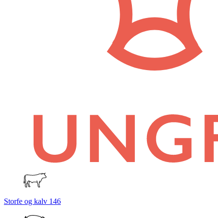
Storfe og kalv
146