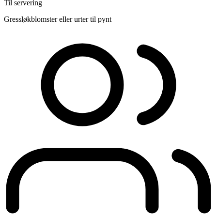
Til servering
Gressløkblomster eller urter til pynt