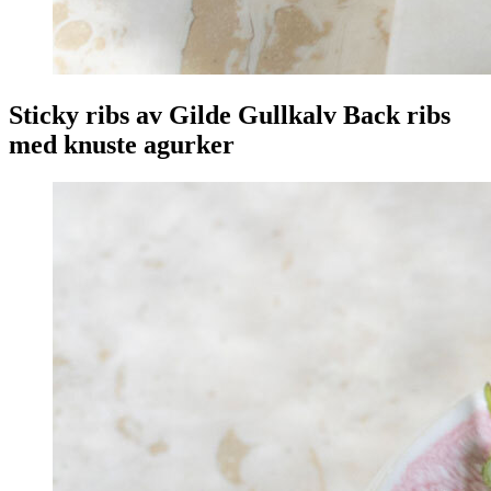
Sticky ribs av Gilde Gullkalv Back ribs
med knuste agurker