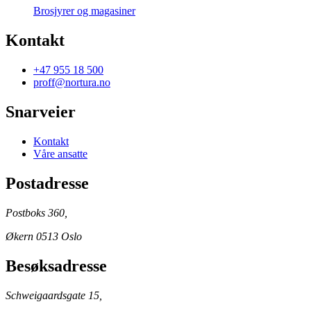
Brosjyrer og magasiner
Kontakt
+47 955 18 500
proff@nortura.no
Snarveier
Kontakt
Våre ansatte
Postadresse
Postboks 360,
Økern 0513 Oslo
Besøksadresse
Schweigaardsgate 15,