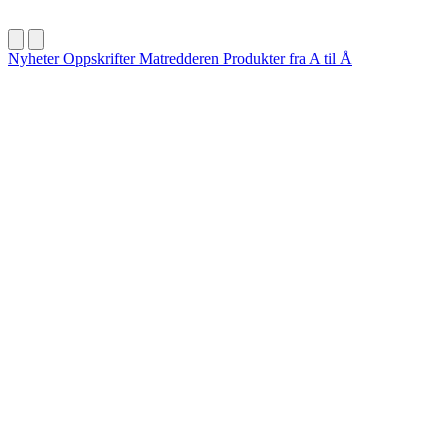
Nyheter
Oppskrifter
Matredderen
Produkter fra A til Å