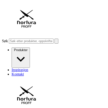
Søk
Produkter
Inspirasjon
Kontakt