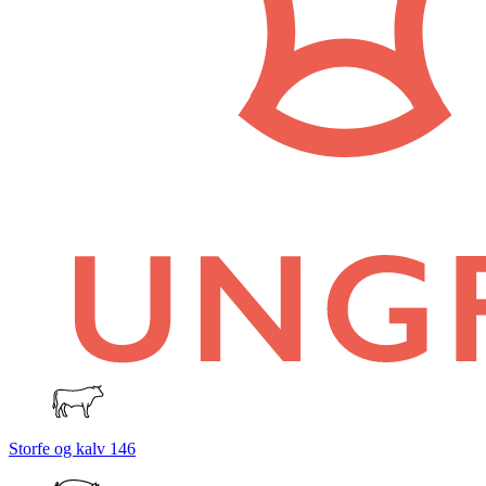
Storfe og kalv
146