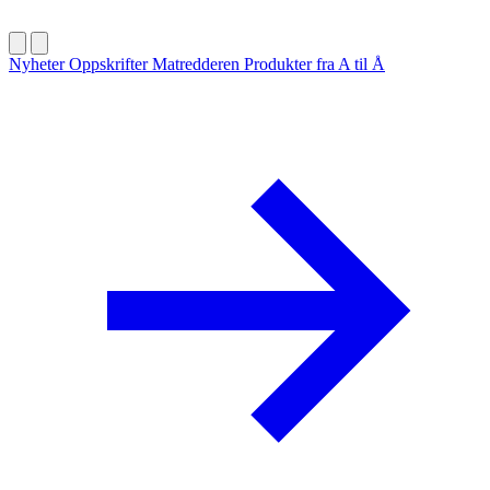
Nyheter
Oppskrifter
Matredderen
Produkter fra A til Å