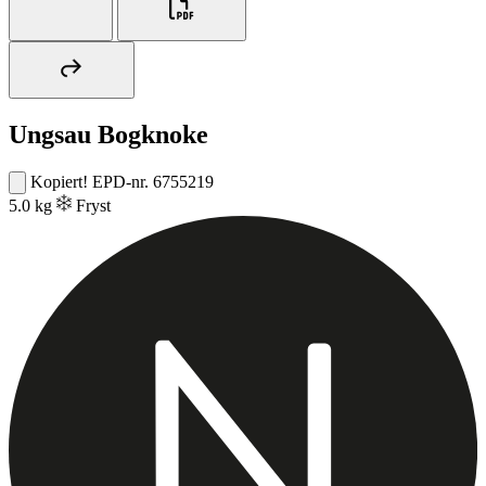
Ungsau Bogknoke
Kopiert!
EPD-nr. 6755219
5.0 kg
Fryst