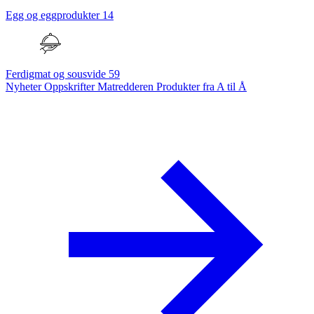
Egg og eggprodukter
14
Ferdigmat og sousvide
59
Nyheter
Oppskrifter
Matredderen
Produkter fra A til Å