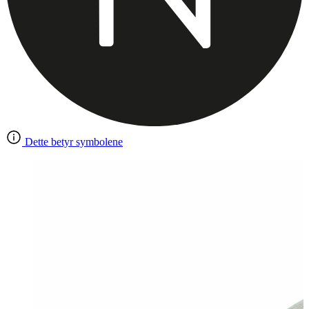
Dette betyr symbolene