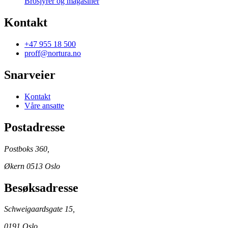
Brosjyrer og magasiner
Kontakt
+47 955 18 500
proff@nortura.no
Snarveier
Kontakt
Våre ansatte
Postadresse
Postboks 360,
Økern 0513 Oslo
Besøksadresse
Schweigaardsgate 15,
0191 Oslo