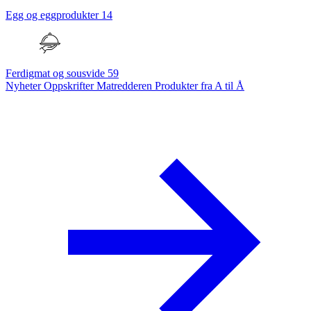
Egg og eggprodukter
14
Ferdigmat og sousvide
59
Nyheter
Oppskrifter
Matredderen
Produkter fra A til Å