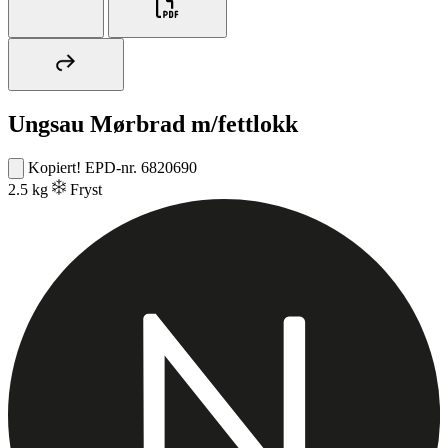
Ungsau Mørbrad m/fettlokk
Kopiert!
EPD-nr. 6820690
2.5 kg
Fryst