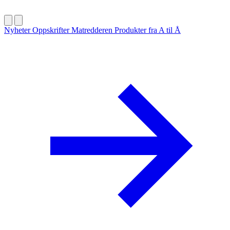
Nyheter
Oppskrifter
Matredderen
Produkter fra A til Å