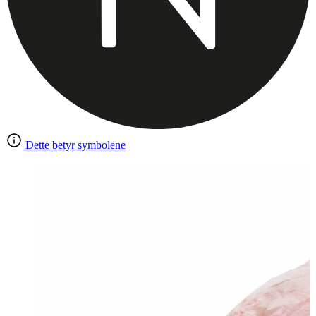
Dette betyr symbolene