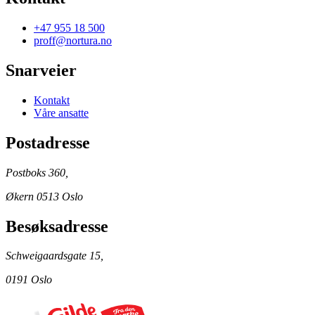
+47 955 18 500
proff@nortura.no
Snarveier
Kontakt
Våre ansatte
Postadresse
Postboks 360,
Økern 0513 Oslo
Besøksadresse
Schweigaardsgate 15,
0191 Oslo