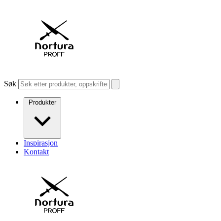
Søk
Produkter
Inspirasjon
Kontakt