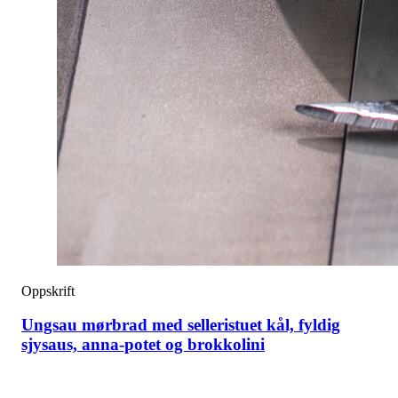
Oppskrift
Ungsau mørbrad med selleristuet kål, fyldig
sjysaus, anna-potet og brokkolini