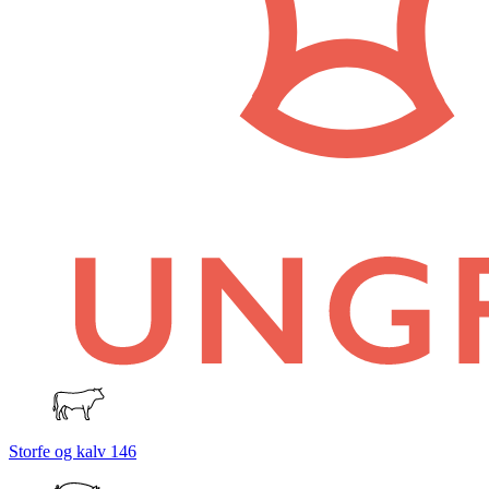
Storfe og kalv
146