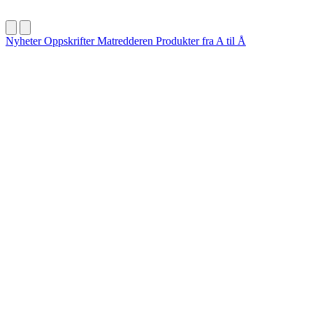
Nyheter
Oppskrifter
Matredderen
Produkter fra A til Å