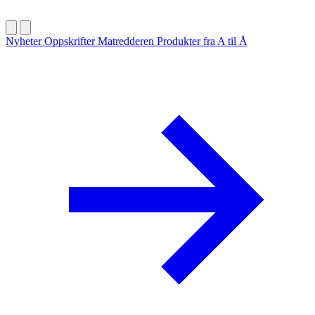
Nyheter
Oppskrifter
Matredderen
Produkter fra A til Å