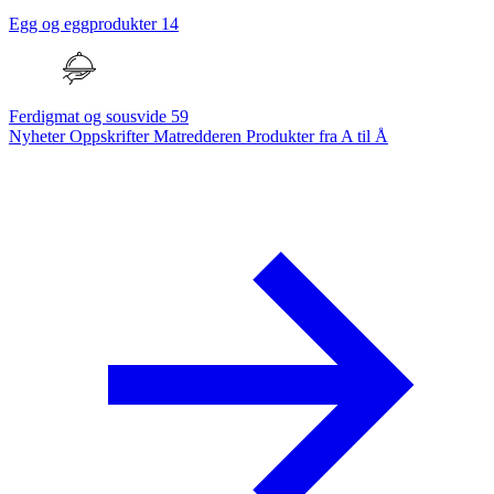
Egg og eggprodukter
14
Ferdigmat og sousvide
59
Nyheter
Oppskrifter
Matredderen
Produkter fra A til Å