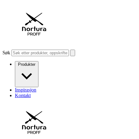
Søk
Produkter
Inspirasjon
Kontakt