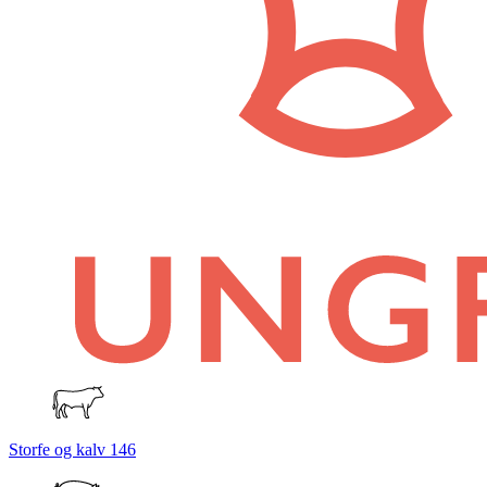
Storfe og kalv
146