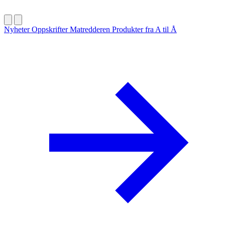
Nyheter
Oppskrifter
Matredderen
Produkter fra A til Å