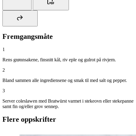
Fremgangsmåte
1
Rens grønnsakene, finsnitt kål, riv eple og gulrot på rivjern.
2
Bland sammen alle ingrediensene og smak til med salt og pepper.
3
Server coleslawen med Bratwürst varmet i stekeovn eller stekepanne
samt fin og/eller grov sennep.
Flere oppskrifter