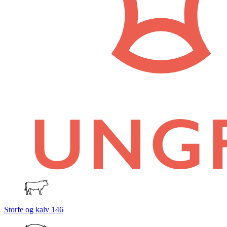
Storfe og kalv
146