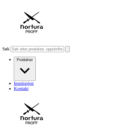
Søk
Produkter
Inspirasjon
Kontakt