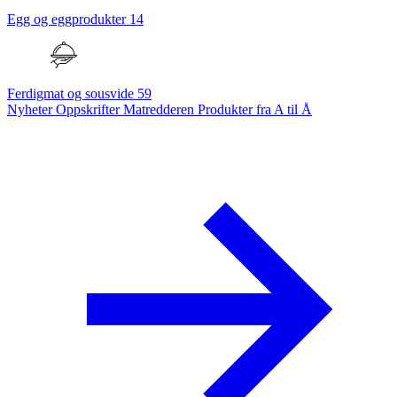
Egg og eggprodukter
14
Ferdigmat og sousvide
59
Nyheter
Oppskrifter
Matredderen
Produkter fra A til Å