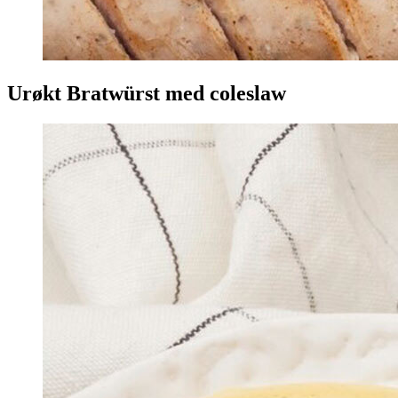
Urøkt Bratwürst med coleslaw