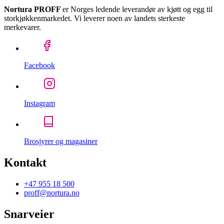
Nortura PROFF
er Norges ledende leverandør av kjøtt og egg til
storkjøkkenmarkedet. Vi leverer noen av landets sterkeste
merkevarer.
Facebook
Instagram
Brosjyrer og magasiner
Kontakt
+47 955 18 500
proff@nortura.no
Snarveier