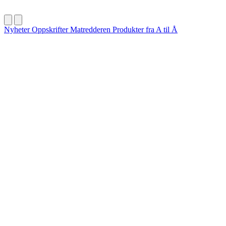
Nyheter
Oppskrifter
Matredderen
Produkter fra A til Å