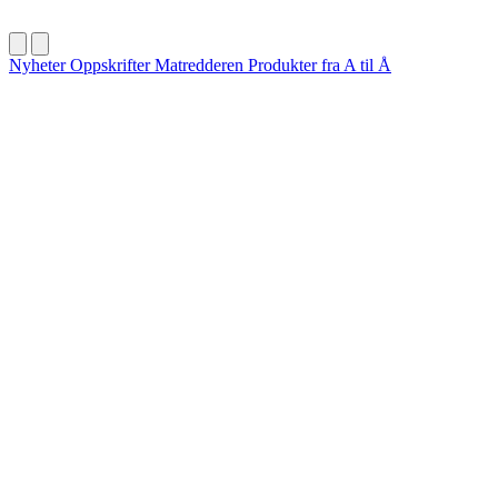
Nyheter
Oppskrifter
Matredderen
Produkter fra A til Å