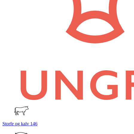
Storfe og kalv
146