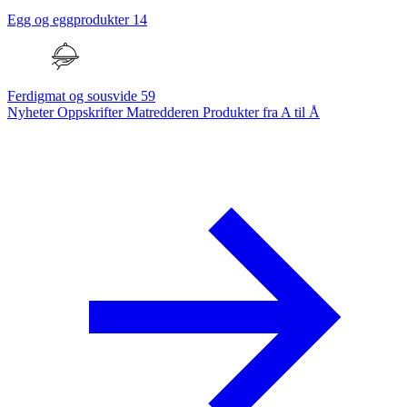
Egg og eggprodukter
14
Ferdigmat og sousvide
59
Nyheter
Oppskrifter
Matredderen
Produkter fra A til Å