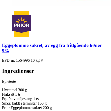
Eggeplomme sukret, av egg fra frittgående høner
9%
EPD-nr. 1564996
10 kg
Ingredienser
Epleterte
Hvetemel
300 g
Flaksalt
1 ts
Frø fra vaniljestang
1 ts
Smør, kaldt i terninger
160 g
Prior Eggeplomme sukret
200 g