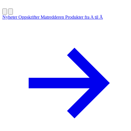
Nyheter
Oppskrifter
Matredderen
Produkter fra A til Å