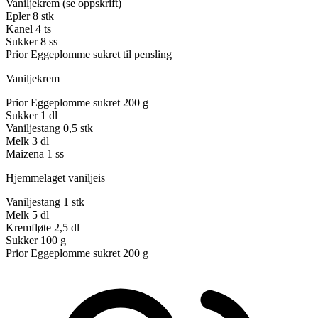
Vaniljekrem (se oppskrift)
Epler
8 stk
Kanel
4 ts
Sukker
8 ss
Prior Eggeplomme sukret til pensling
Vaniljekrem
Prior Eggeplomme sukret
200 g
Sukker
1 dl
Vaniljestang
0,5 stk
Melk
3 dl
Maizena
1 ss
Hjemmelaget vaniljeis
Vaniljestang
1 stk
Melk
5 dl
Kremfløte
2,5 dl
Sukker
100 g
Prior Eggeplomme sukret
200 g