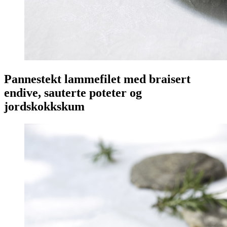
Pannestekt lammefilet med braisert
endive, sauterte poteter og
jordskokkskum