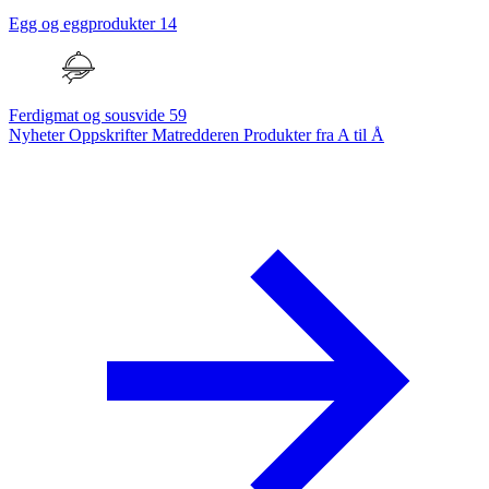
Egg og eggprodukter
14
Ferdigmat og sousvide
59
Nyheter
Oppskrifter
Matredderen
Produkter fra A til Å