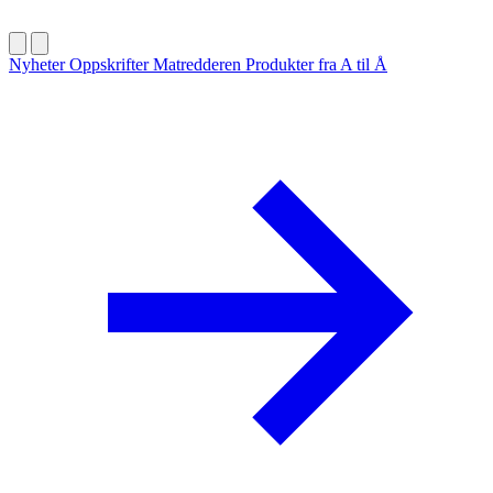
Nyheter
Oppskrifter
Matredderen
Produkter fra A til Å