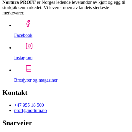
Nortura PROFF
er Norges ledende leverandør av kjøtt og egg til
storkjøkkenmarkedet. Vi leverer noen av landets sterkeste
merkevarer.
Facebook
Instagram
Brosjyrer og magasiner
Kontakt
+47 955 18 500
proff@nortura.no
Snarveier