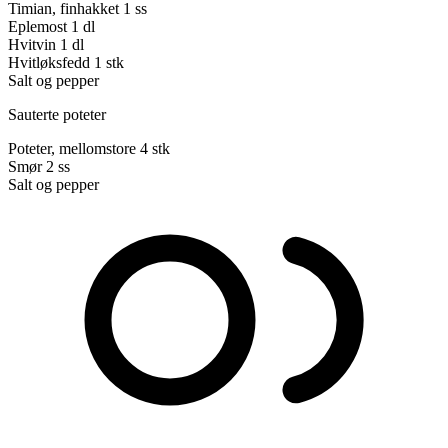
Timian, finhakket
1 ss
Eplemost
1 dl
Hvitvin
1 dl
Hvitløksfedd
1 stk
Salt og pepper
Sauterte poteter
Poteter, mellomstore
4 stk
Smør
2 ss
Salt og pepper