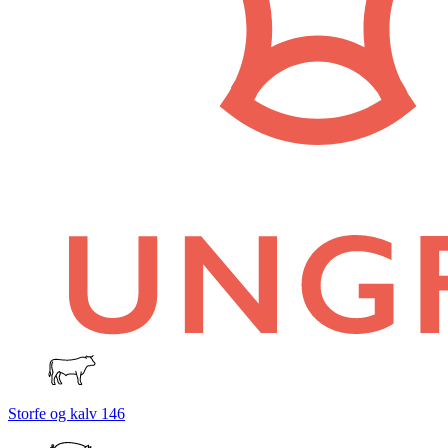
Storfe og kalv
146