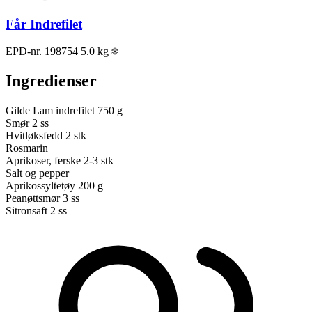
Får Indrefilet
EPD-nr. 198754
5.0 kg
Ingredienser
Gilde Lam indrefilet
750 g
Smør
2 ss
Hvitløksfedd
2 stk
Rosmarin
Aprikoser, ferske
2-3 stk
Salt og pepper
Aprikossyltetøy
200 g
Peanøttsmør
3 ss
Sitronsaft
2 ss