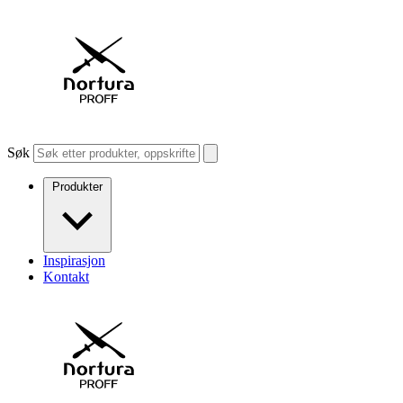
Søk
Produkter
Inspirasjon
Kontakt