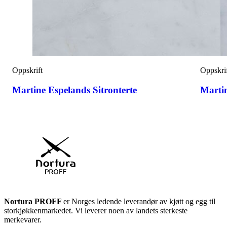
Oppskrift
Oppskri
Martine Espelands Sitronterte
Marti
Nortura PROFF
er Norges ledende leverandør av kjøtt og egg til
storkjøkkenmarkedet. Vi leverer noen av landets sterkeste
merkevarer.