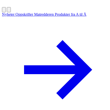
Nyheter
Oppskrifter
Matredderen
Produkter fra A til Å