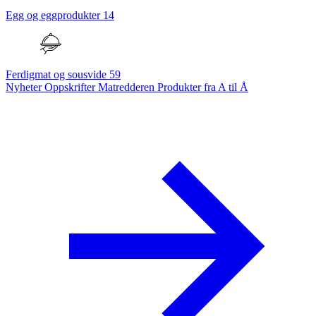
Egg og eggprodukter
14
Ferdigmat og sousvide
59
Nyheter
Oppskrifter
Matredderen
Produkter fra A til Å