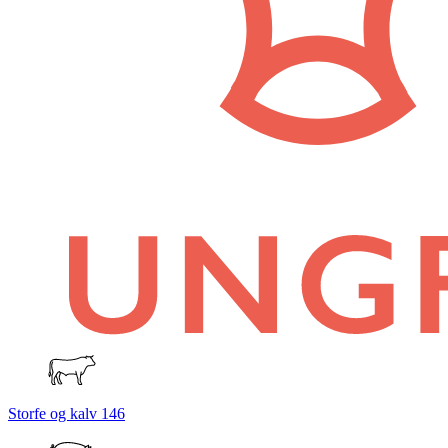
Storfe og kalv
146