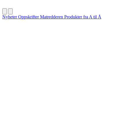
Nyheter
Oppskrifter
Matredderen
Produkter fra A til Å