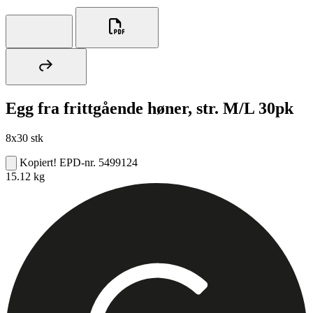
Egg fra frittgående høner, str. M/L 30pk
8x30 stk
Kopiert!
EPD-nr. 5499124
15.12 kg