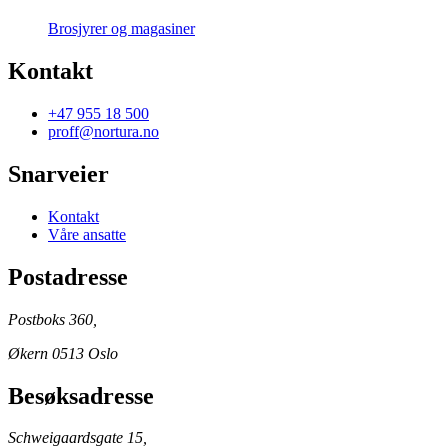
Brosjyrer og magasiner
Kontakt
+47 955 18 500
proff@nortura.no
Snarveier
Kontakt
Våre ansatte
Postadresse
Postboks 360,
Økern 0513 Oslo
Besøksadresse
Schweigaardsgate 15,