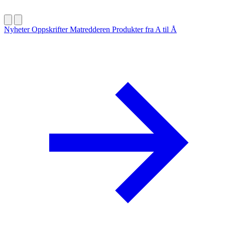
Nyheter
Oppskrifter
Matredderen
Produkter fra A til Å