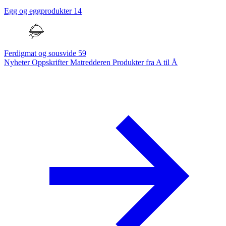
Egg og eggprodukter
14
Ferdigmat og sousvide
59
Nyheter
Oppskrifter
Matredderen
Produkter fra A til Å