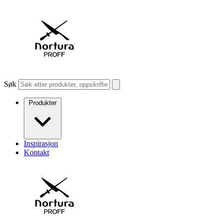
Søk
Produkter
Inspirasjon
Kontakt