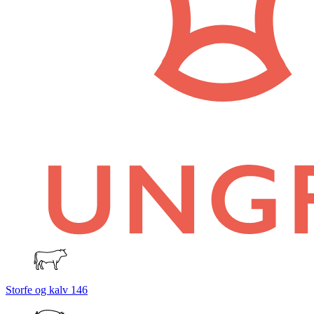
Storfe og kalv
146