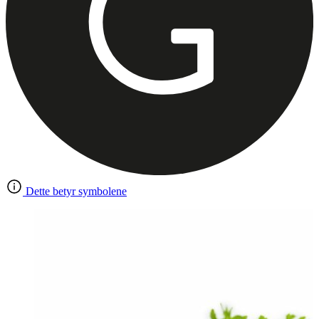
Dette betyr symbolene