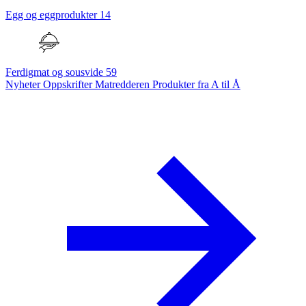
Egg og eggprodukter
14
Ferdigmat og sousvide
59
Nyheter
Oppskrifter
Matredderen
Produkter fra A til Å