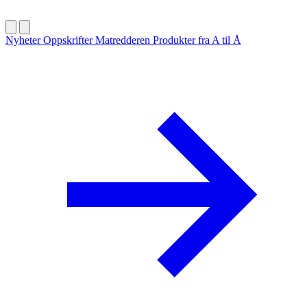
Nyheter
Oppskrifter
Matredderen
Produkter fra A til Å