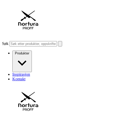
Søk
Produkter
Inspirasjon
Kontakt