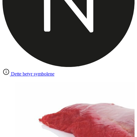
Dette betyr symbolene