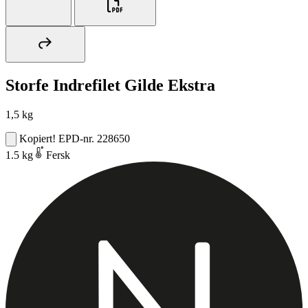
Storfe Indrefilet Gilde Ekstra
1,5 kg
Kopiert!
EPD-nr. 228650
1.5 kg
Fersk