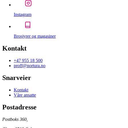
Instagram
Brosjyrer og magasiner
Kontakt
+47 955 18 500
proff@nortura.no
Snarveier
Kontakt
Våre ansatte
Postadresse
Postboks 360,