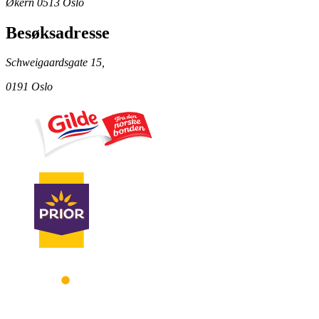
Økern 0513 Oslo
Besøksadresse
Schweigaardsgate 15,
0191 Oslo