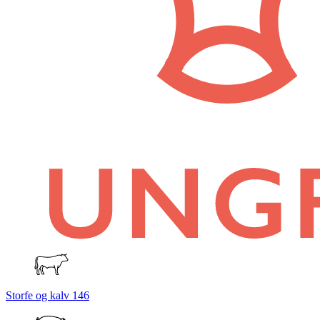
Storfe og kalv
146