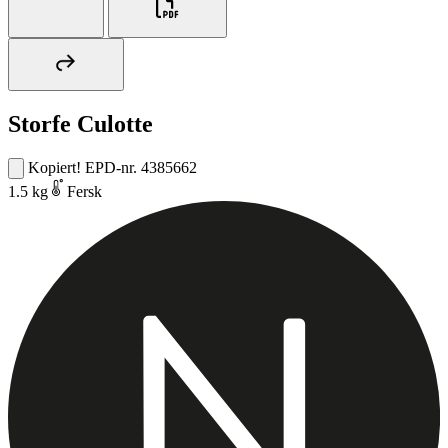
Storfe Culotte
Kopiert!
EPD-nr. 4385662
1.5 kg
Fersk