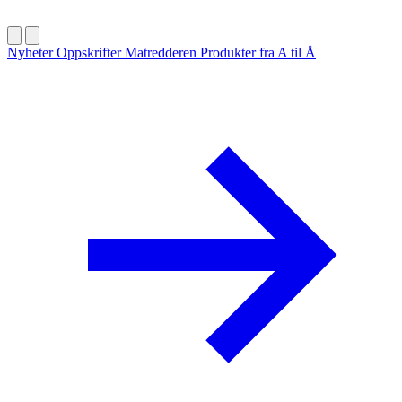
Nyheter
Oppskrifter
Matredderen
Produkter fra A til Å