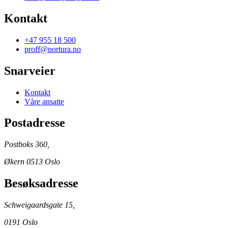
Kontakt
+47 955 18 500
proff@nortura.no
Snarveier
Kontakt
Våre ansatte
Postadresse
Postboks 360,
Økern 0513 Oslo
Besøksadresse
Schweigaardsgate 15,
0191 Oslo