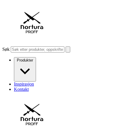
Søk
Produkter
Inspirasjon
Kontakt