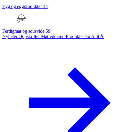
Egg og eggprodukter
14
Ferdigmat og sousvide
59
Nyheter
Oppskrifter
Matredderen
Produkter fra A til Å