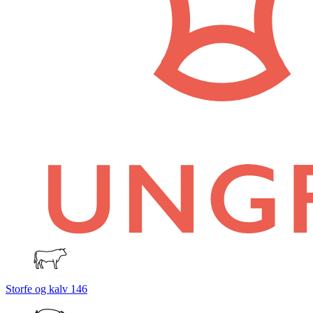
Storfe og kalv
146