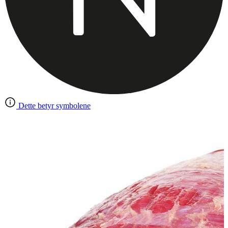
Dette betyr symbolene