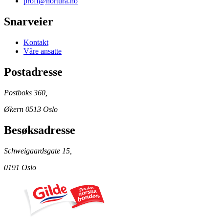
proff@nortura.no
Snarveier
Kontakt
Våre ansatte
Postadresse
Postboks 360,
Økern 0513 Oslo
Besøksadresse
Schweigaardsgate 15,
0191 Oslo