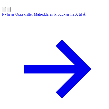
Nyheter
Oppskrifter
Matredderen
Produkter fra A til Å