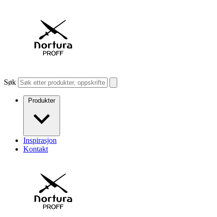
Søk
Produkter
Inspirasjon
Kontakt