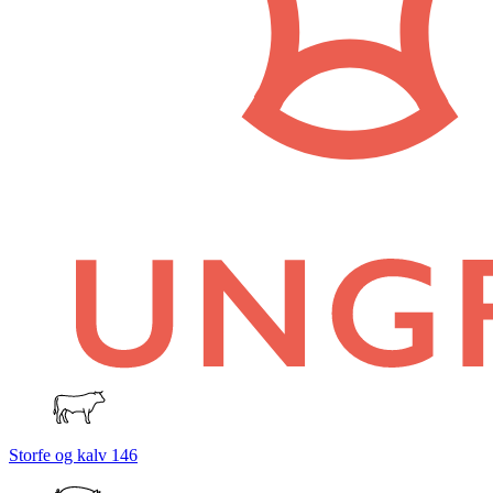
Storfe og kalv
146