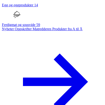
Egg og eggprodukter
14
Ferdigmat og sousvide
59
Nyheter
Oppskrifter
Matredderen
Produkter fra A til Å