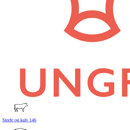
Storfe og kalv
146