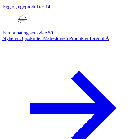
Egg og eggprodukter
14
Ferdigmat og sousvide
59
Nyheter
Oppskrifter
Matredderen
Produkter fra A til Å