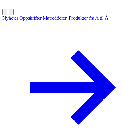
Nyheter
Oppskrifter
Matredderen
Produkter fra A til Å