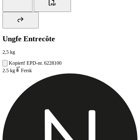
Ungfe Entrecôte
2,5 kg
Kopiert!
EPD-nr. 6228100
2.5 kg
Fersk