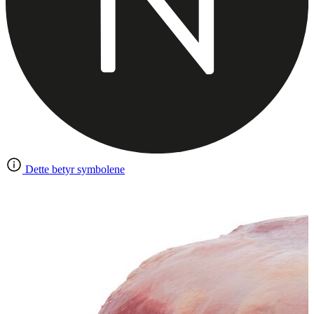
Dette betyr symbolene