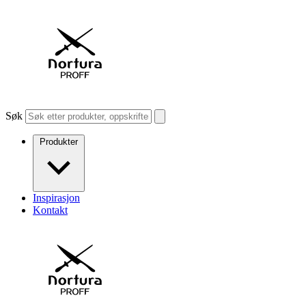
Søk
Produkter
Inspirasjon
Kontakt