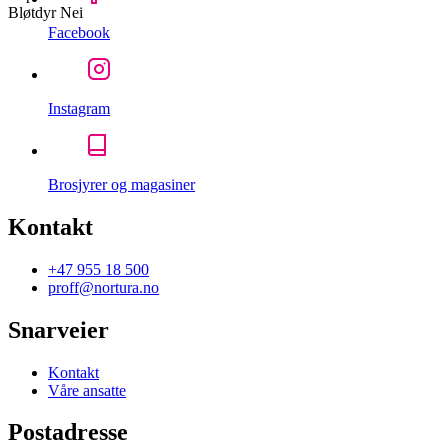
Bløtdyr
Nei
Facebook
Instagram
Brosjyrer og magasiner
Kontakt
+47 955 18 500
proff@nortura.no
Snarveier
Kontakt
Våre ansatte
Postadresse