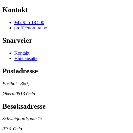
Kontakt
+47 955 18 500
proff@nortura.no
Snarveier
Kontakt
Våre ansatte
Postadresse
Postboks 360,
Økern 0513 Oslo
Besøksadresse
Schweigaardsgate 15,
0191 Oslo