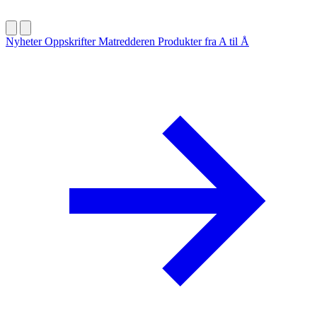
Nyheter
Oppskrifter
Matredderen
Produkter fra A til Å