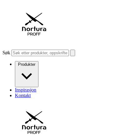
Søk
Produkter
Inspirasjon
Kontakt