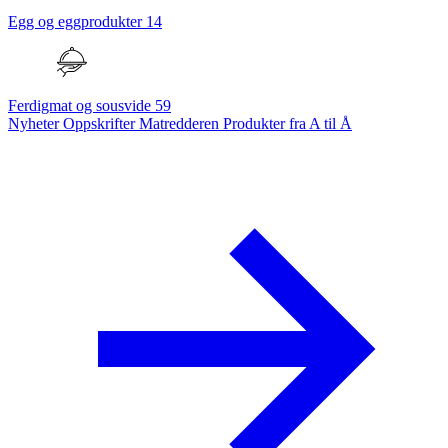
Egg og eggprodukter
14
Ferdigmat og sousvide
59
Nyheter
Oppskrifter
Matredderen
Produkter fra A til Å