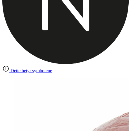
Dette betyr symbolene