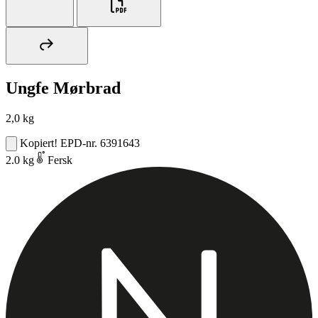
Ungfe Mørbrad
2,0 kg
Kopiert!
EPD-nr. 6391643
2.0 kg
Fersk