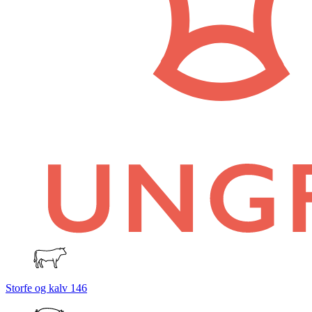
Storfe og kalv
146