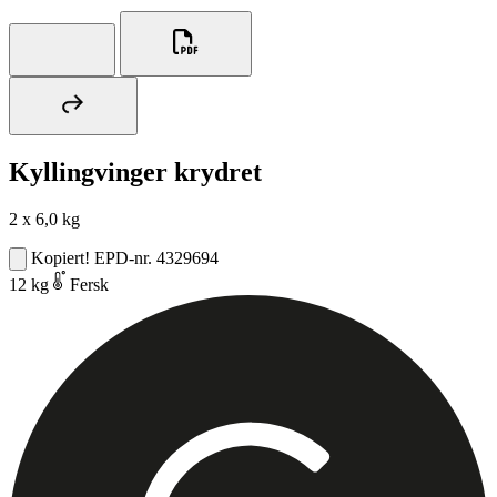
Kyllingvinger krydret
2 x 6,0 kg
Kopiert!
EPD-nr. 4329694
12 kg
Fersk