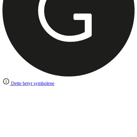
Dette betyr symbolene