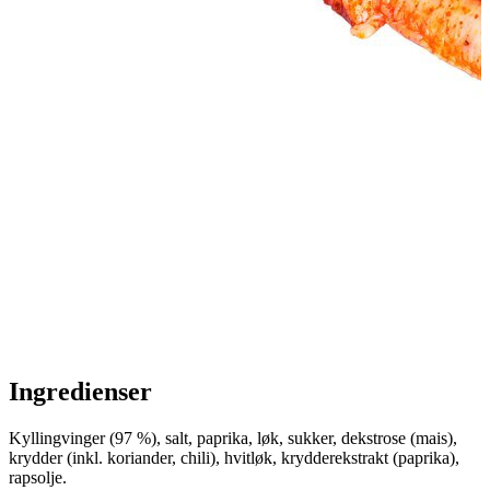
Ingredienser
Kyllingvinger (97 %), salt, paprika, løk, sukker, dekstrose (mais),
krydder (inkl. koriander, chili), hvitløk, krydderekstrakt (paprika),
rapsolje.