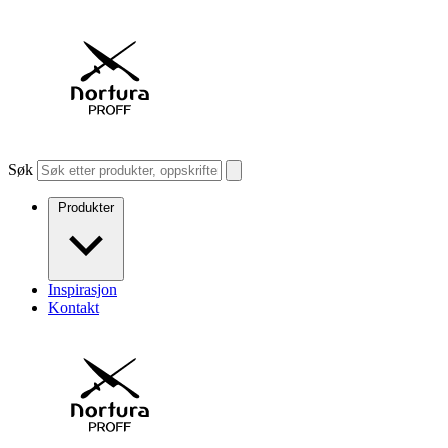
Søk
Produkter
Inspirasjon
Kontakt