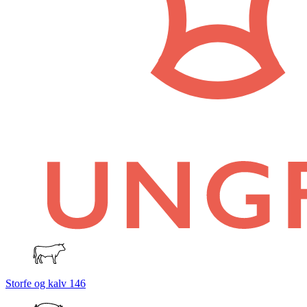
Storfe og kalv
146