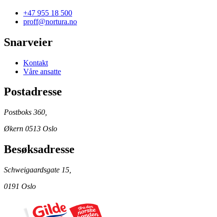
+47 955 18 500
proff@nortura.no
Snarveier
Kontakt
Våre ansatte
Postadresse
Postboks 360,
Økern 0513 Oslo
Besøksadresse
Schweigaardsgate 15,
0191 Oslo