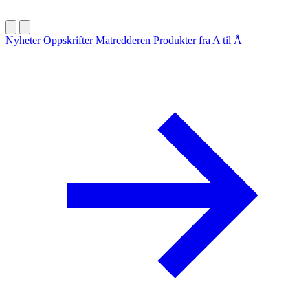
Nyheter
Oppskrifter
Matredderen
Produkter fra A til Å