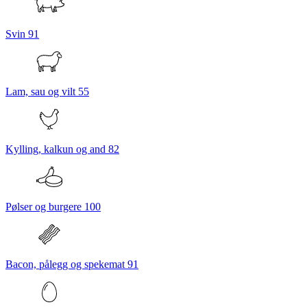
Svin
91
Lam, sau og vilt
55
Kylling, kalkun og and
82
Pølser og burgere
100
Bacon, pålegg og spekemat
91