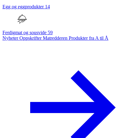
Egg og eggprodukter
14
Ferdigmat og sousvide
59
Nyheter
Oppskrifter
Matredderen
Produkter fra A til Å