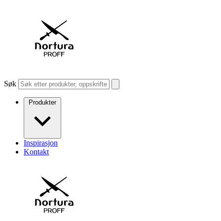
Søk
Produkter
Inspirasjon
Kontakt