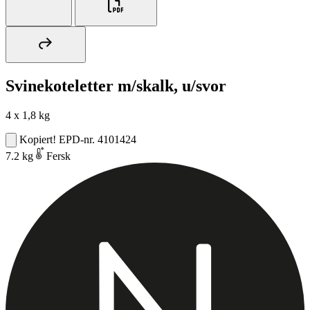
Svinekoteletter m/skalk, u/svor
4 x 1,8 kg
Kopiert!
EPD-nr. 4101424
7.2 kg
Fersk