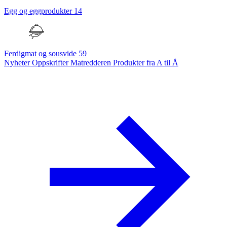
Egg og eggprodukter
14
Ferdigmat og sousvide
59
Nyheter
Oppskrifter
Matredderen
Produkter fra A til Å