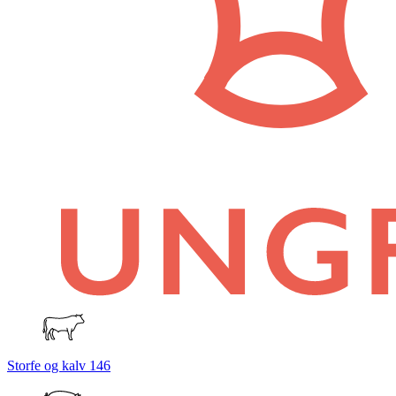
Storfe og kalv
146