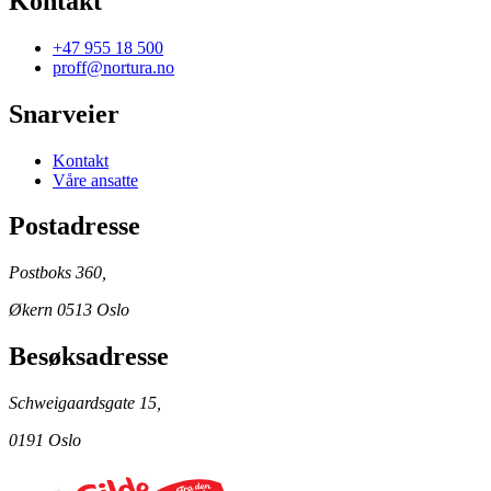
Kontakt
+47 955 18 500
proff@nortura.no
Snarveier
Kontakt
Våre ansatte
Postadresse
Postboks 360,
Økern 0513 Oslo
Besøksadresse
Schweigaardsgate 15,
0191 Oslo