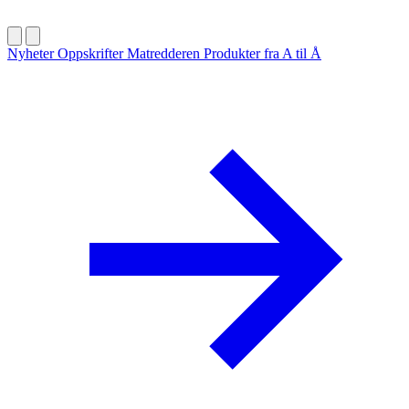
Nyheter
Oppskrifter
Matredderen
Produkter fra A til Å